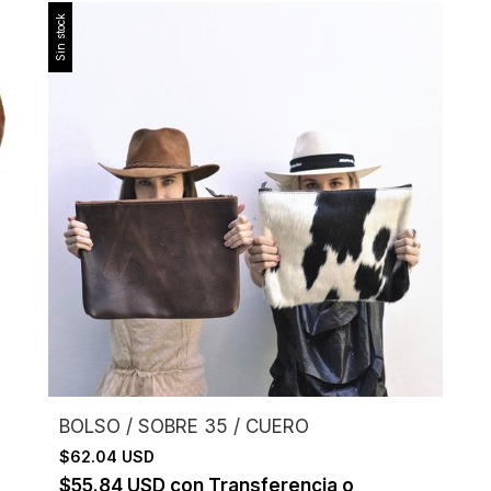
Sin stock
BOLSO / SOBRE 35 / CUERO
$62.04 USD
$55.84 USD
con
Transferencia o