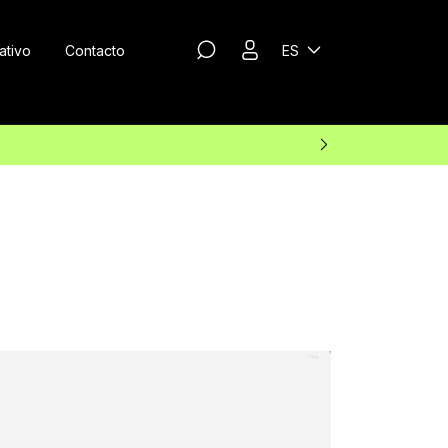
ativo
Contacto
ES