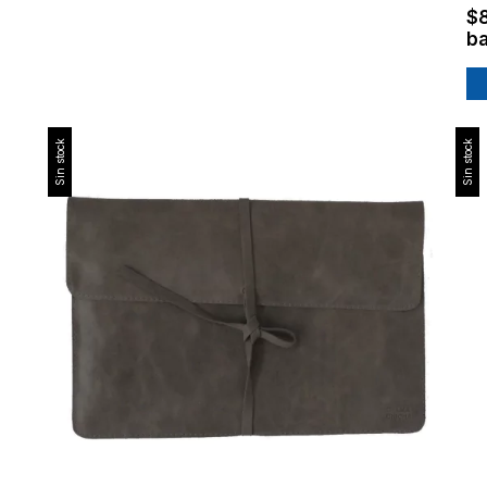
$
ba
Sin stock
Sin stock