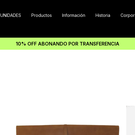
UNIDADES
Productos
Información
Historia
Corpor
10% OFF ABONANDO POR TRANSFERENCIA