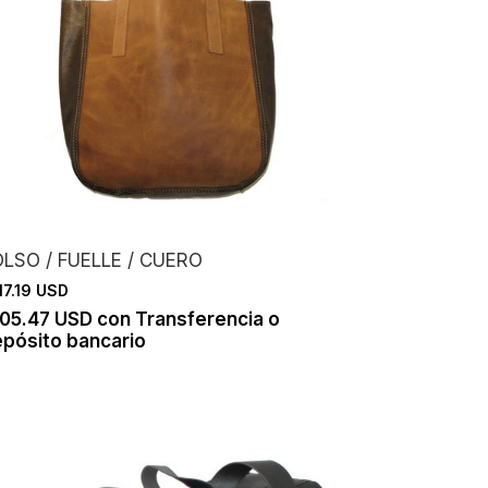
LSO / FUELLE / CUERO
17.19 USD
105.47 USD
con
Transferencia o
pósito bancario