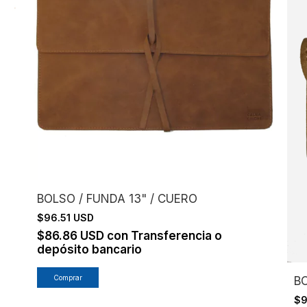
BOLSO / FUNDA 13" / CUERO
$96.51 USD
$86.86 USD
con
Transferencia o
depósito bancario
Comprar
B
$9