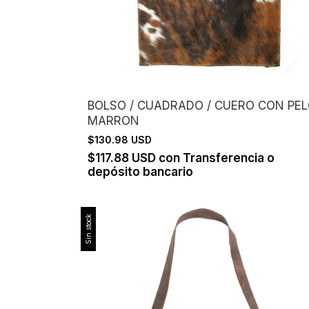
BOLSO / CUADRADO / CUERO CON PE
MARRON
$130.98 USD
$117.88 USD
con
Transferencia o
depósito bancario
Sin stock