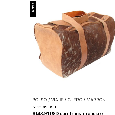
Sin stock
BOLSO / VIAJE / CUERO / MARRON
$165.45 USD
$148.91 USD
con
Transferencia o