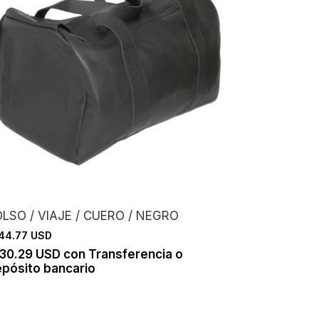
LSO / VIAJE / CUERO / NEGRO
44.77 USD
130.29 USD
con
Transferencia o
pósito bancario