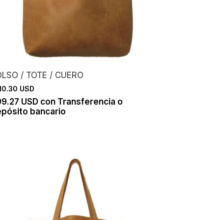
LSO / TOTE / CUERO
10.30 USD
99.27 USD
con
Transferencia o
pósito bancario