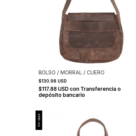
BOLSO / MORRAL / CUERO
$130.98 USD
$117.88 USD
con
Transferencia o
depósito bancario
Sin stock