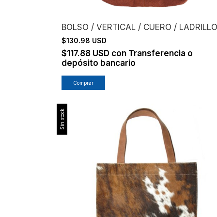
BOLSO / VERTICAL / CUERO / LADRILL
$130.98 USD
$117.88 USD
con
Transferencia o
depósito bancario
Sin stock