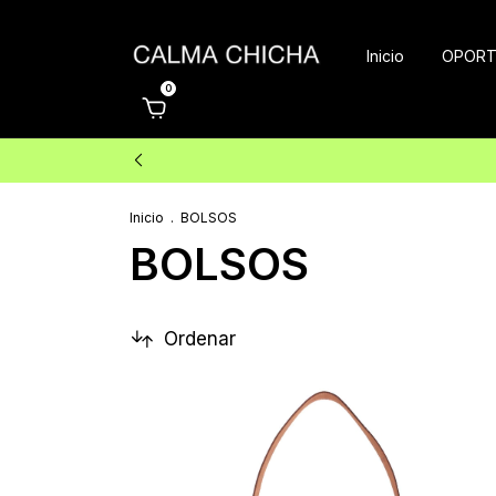
Inicio
OPORT
0
Inicio
.
BOLSOS
BOLSOS
Ordenar