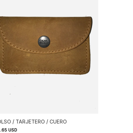
OLSO / TARJETERO / CUERO
.65 USD