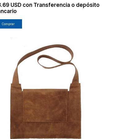
8.69 USD
con
Transferencia o depósito
ncario
Comprar