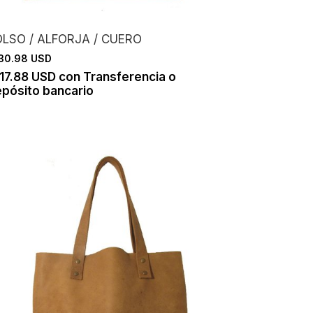
OLSO / ALFORJA / CUERO
30.98 USD
17.88 USD
con
Transferencia o
pósito bancario