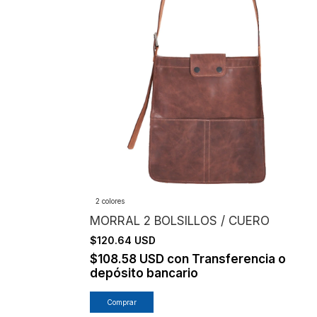
2 colores
MORRAL 2 BOLSILLOS / CUERO
$120.64 USD
$108.58 USD
con
Transferencia o
depósito bancario
Comprar