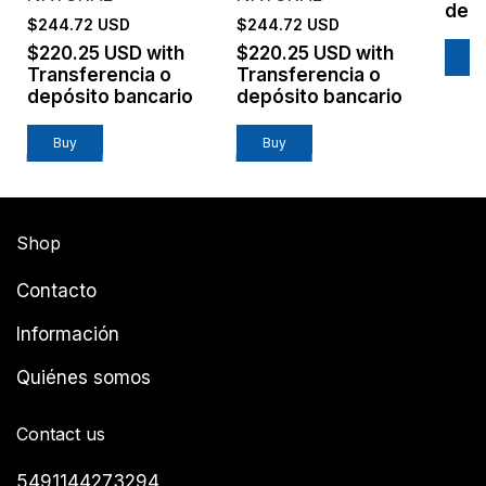
depó
$244.72 USD
$244.72 USD
$220.25 USD
with
$220.25 USD
with
Transferencia o
Transferencia o
depósito bancario
depósito bancario
Shop
Contacto
Información
Quiénes somos
Contact us
5491144273294