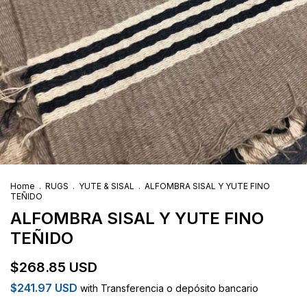
Home
.
RUGS
.
YUTE & SISAL
.
ALFOMBRA SISAL Y YUTE FINO
TEÑIDO
ALFOMBRA SISAL Y YUTE FINO
TEÑIDO
$268.85 USD
$241.97 USD
with
Transferencia o depósito bancario