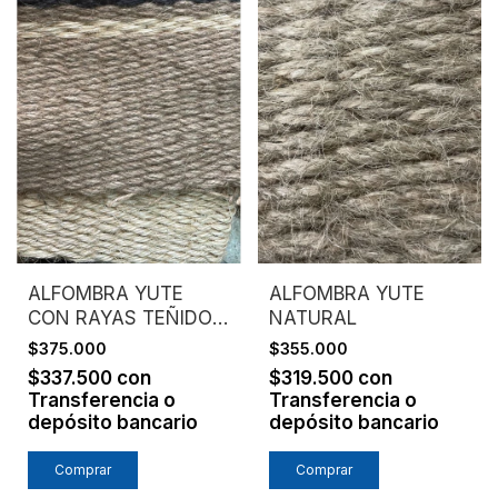
ALFOMBRA YUTE
ALFOMBRA YUTE
CON RAYAS TEÑIDO
NATURAL
Y SISAL NATURAL
$375.000
$355.000
$337.500
con
$319.500
con
Transferencia o
Transferencia o
depósito bancario
depósito bancario