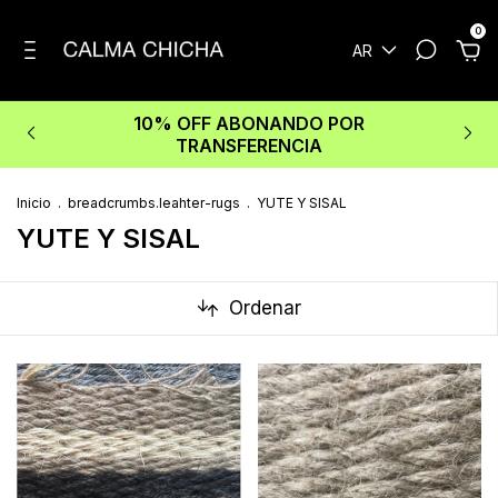
0
AR
10% OFF ABONANDO POR
TRANSFERENCIA
Inicio
.
breadcrumbs.leahter-rugs
.
YUTE Y SISAL
YUTE Y SISAL
Ordenar