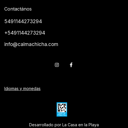
Contactános
5491144273294
+5491144273294
info@calmachicha.com
Idiomas y monedas
Desarrollado por La Casa en la Playa