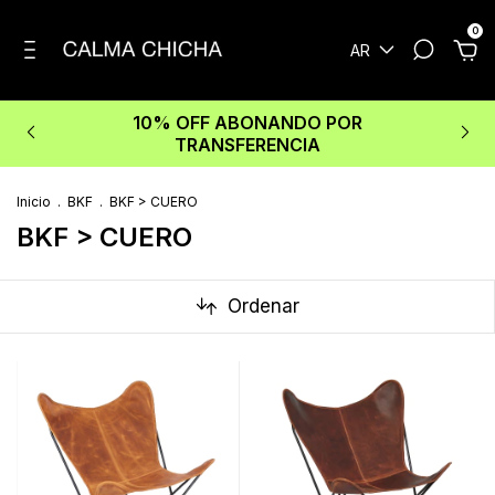
0
AR
10% OFF ABONANDO POR
TRANSFERENCIA
Inicio
.
BKF
.
BKF > CUERO
BKF > CUERO
Ordenar