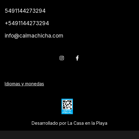
5491144273294
+5491144273294
info@calmachicha.com
Idiomas y monedas
Desarrollado por La Casa en la Playa