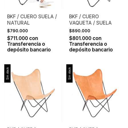
BKF / CUERO SUELA /
BKF / CUERO
NATURAL
VAQUETA / SUELA
$790.000
$890.000
$711.000
con
$801.000
con
Transferencia o
Transferencia o
depósito bancario
depósito bancario
Sin stock
Sin stock