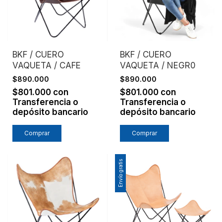
BKF / CUERO
BKF / CUERO
VAQUETA / CAFE
VAQUETA / NEGR0
$890.000
$890.000
$801.000
con
$801.000
con
Transferencia o
Transferencia o
depósito bancario
depósito bancario
Comprar
Comprar
Envío gratis