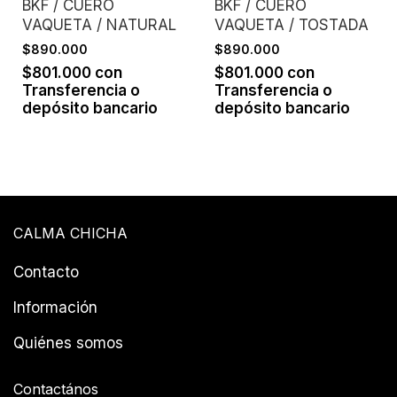
BKF / CUERO
BKF / CUERO
VAQUETA / NATURAL
VAQUETA / TOSTADA
$890.000
$890.000
$801.000
con
$801.000
con
Transferencia o
Transferencia o
depósito bancario
depósito bancario
CALMA CHICHA
Contacto
Información
Quiénes somos
Contactános