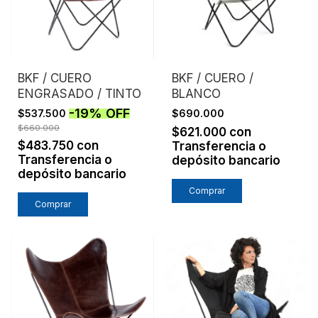
BKF / CUERO
BKF / CUERO /
ENGRASADO / TINTO
BLANCO
-
19
%
OFF
$537.500
$690.000
$660.000
$621.000
con
$483.750
con
Transferencia o
Transferencia o
depósito bancario
depósito bancario
Comprar
Comprar