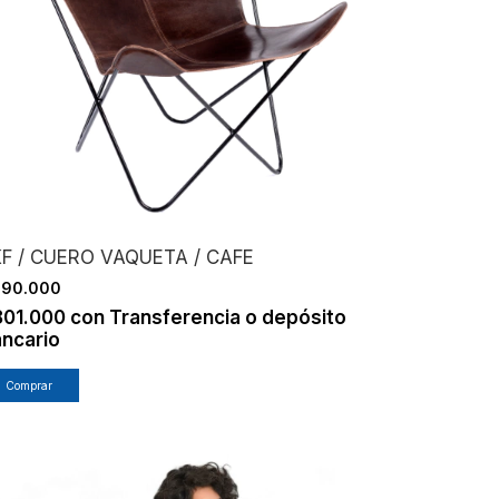
F / CUERO VAQUETA / CAFE
890.000
801.000
con
Transferencia o depósito
ncario
Comprar