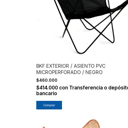
BKF EXTERIOR / ASIENTO PVC
MICROPERFORADO / NEGRO
$460.000
$414.000
con
Transferencia o depósit
bancario
Comprar