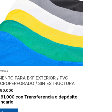
colores
IENTO PARA BKF EXTERIOR / PVC
ICROPERFORADO / SIN ESTRUCTURA
290.000
261.000
con
Transferencia o depósito
ncario