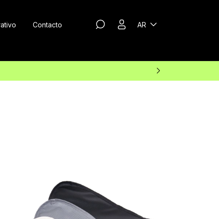
ativo
Contacto
AR