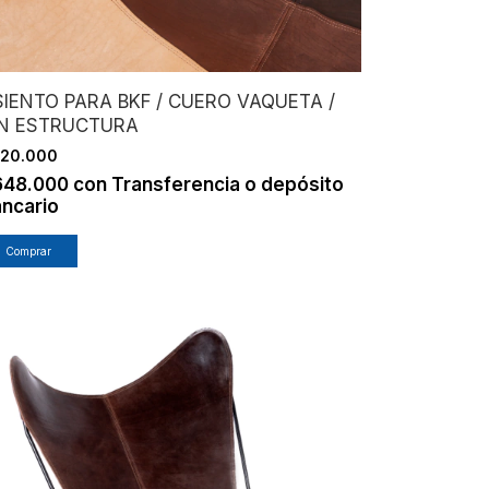
SIENTO PARA BKF / CUERO VAQUETA /
IN ESTRUCTURA
20.000
648.000
con
Transferencia o depósito
ncario
Comprar