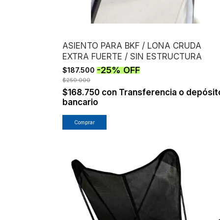
ASIENTO PARA BKF / LONA CRUDA
EXTRA FUERTE / SIN ESTRUCTURA
-
25
%
OFF
$187.500
$250.000
$168.750
con
Transferencia o depósit
bancario