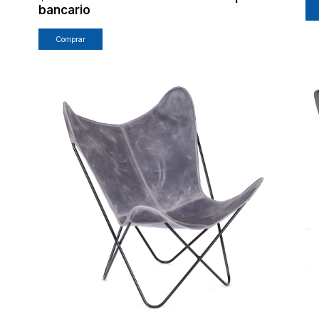
bancario
Comprar