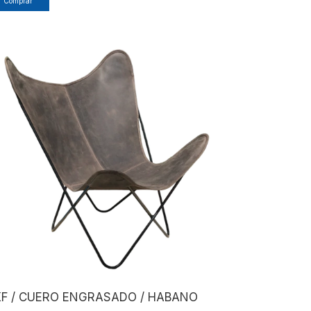
Comprar
KF / CUERO ENGRASADO / HABANO