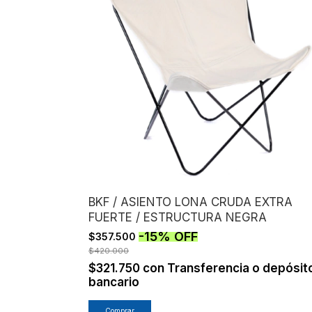
BKF / ASIENTO LONA CRUDA EXTRA
FUERTE / ESTRUCTURA NEGRA
-
15
%
OFF
$357.500
$420.000
$321.750
con
Transferencia o depósit
bancario
Comprar