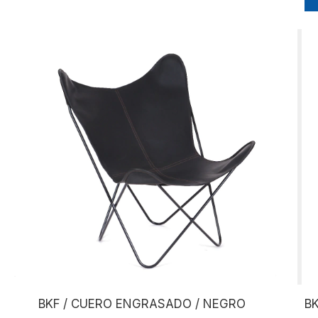
BKF / CUERO ENGRASADO / NEGRO
B