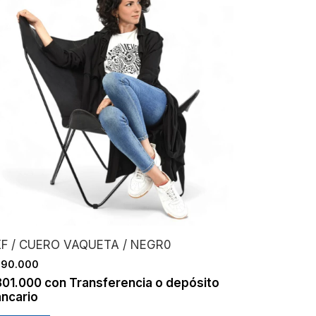
KF / CUERO VAQUETA / NEGR0
890.000
801.000
con
Transferencia o depósito
ncario