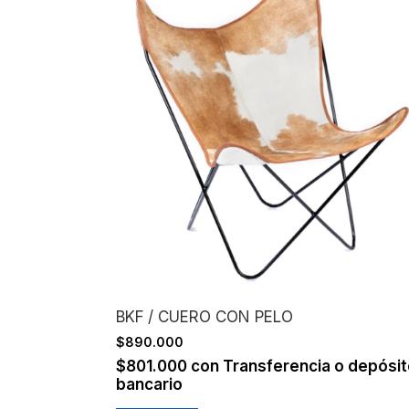
BKF / CUERO CON PELO
$890.000
$801.000
con
Transferencia o depósi
bancario