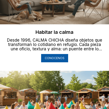
Habitar la calma
Desde 1996, CALMA CHICHA diseña objetos que
transforman lo cotidiano en refugio. Cada pieza
une oficio, textura y alma: un puente entre lo
ancestral y lo contemporáneo. Creemos en los
espacios que abrazan.
CONOCENOS