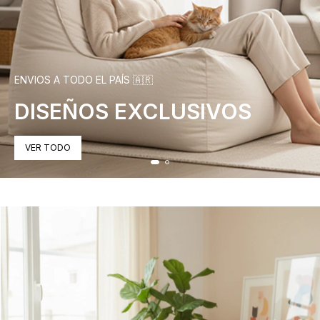
ENVIOS A TODO EL PAÍS 🇦🇷
DISEÑOS EXCLUSIVOS
VER TODO