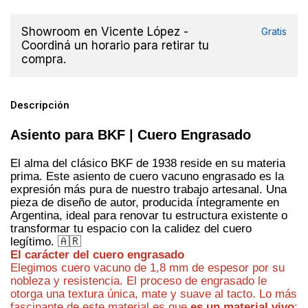
Showroom en Vicente López -
Gratis
Coordiná un horario para retirar tu
compra.
Descripción
Asiento para BKF | Cuero Engrasado
El alma del clásico BKF de 1938 reside en su materia
prima. Este asiento de cuero vacuno engrasado es la
expresión más pura de nuestro trabajo artesanal. Una
pieza de diseño de autor, producida íntegramente en
Argentina, ideal para renovar tu estructura existente o
transformar tu espacio con la calidez del cuero
legítimo. 🇦🇷
El carácter del cuero engrasado
Elegimos cuero vacuno de 1,8 mm de espesor por su
nobleza y resistencia. El proceso de engrasado le
otorga una textura única, mate y suave al tacto. Lo más
fascinante de este material es que
es un material vivo
: