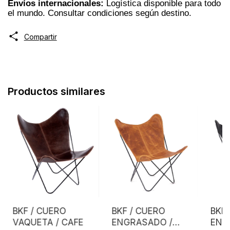
Envíos internacionales:
Logística disponible para todo
el mundo. Consultar condiciones según destino.
Compartir
Productos similares
BKF / CUERO
BKF / CUERO
BKF 
VAQUETA / CAFE
ENGRASADO /
ENG