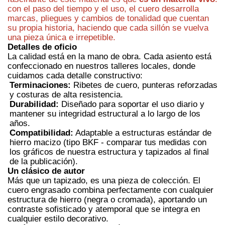
con el paso del tiempo y el uso, el cuero desarrolla
marcas, pliegues y cambios de tonalidad que cuentan
su propia historia, haciendo que cada sillón se vuelva
una pieza única e irrepetible.
Detalles de oficio
La calidad está en la mano de obra. Cada asiento está
confeccionado en nuestros talleres locales, donde
cuidamos cada detalle constructivo:
Terminaciones:
Ribetes de cuero, punteras reforzadas
y costuras de alta resistencia.
Durabilidad:
Diseñado para soportar el uso diario y
mantener su integridad estructural a lo largo de los
años.
Compatibilidad:
Adaptable a estructuras estándar de
hierro macizo (tipo BKF - comparar tus medidas con
los gráficos de nuestra estructura y tapizados al final
de la publicación).
Un clásico de autor
Más que un tapizado, es una pieza de colección. El
cuero engrasado combina perfectamente con cualquier
estructura de hierro (negra o cromada), aportando un
contraste sofisticado y atemporal que se integra en
cualquier estilo decorativo.