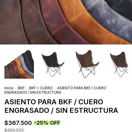
Inicio
.
BKF
.
BKF > CUERO
.
ASIENTO PARA BKF / CUERO
ENGRASADO / SIN ESTRUCTURA
ASIENTO PARA BKF / CUERO
ENGRASADO / SIN ESTRUCTURA
$367.500
-
25
%
OFF
$490.000