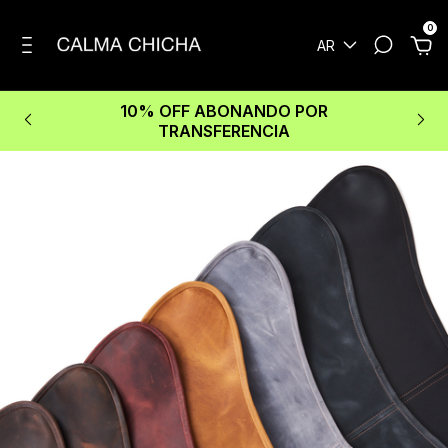
0
AR
10% OFF ABONANDO POR
TRANSFERENCIA