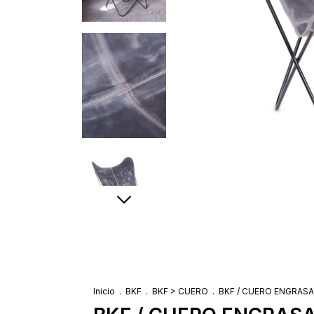
Inicio
.
BKF
.
BKF > CUERO
.
BKF / CUERO ENGRASA