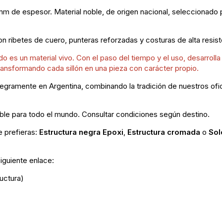
 de espesor. Material noble, de origen nacional, seleccionado p
 ribetes de cuero, punteras reforzadas y costuras de alta resist
o es un material vivo. Con el paso del tiempo y el uso, desarroll
 transformando cada sillón en una pieza con carácter propio.
egramente en Argentina, combinando la tradición de nuestros ofi
ble para todo el mundo. Consultar condiciones según destino.
e prefieras:
Estructura negra Epoxi
,
Estructura cromada
o
Sol
iguiente enlace:
uctura)