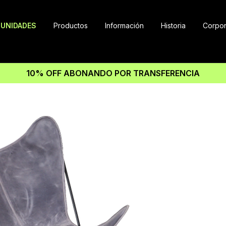
UNIDADES
Productos
Información
Historia
Corpor
10% OFF ABONANDO POR TRANSFERENCIA