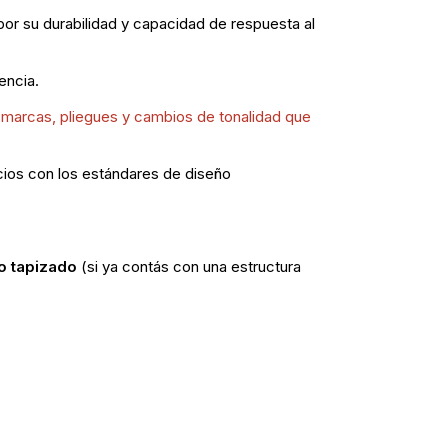
or su durabilidad y capacidad de respuesta al
encia.
a marcas, pliegues y cambios de tonalidad que
cios con los estándares de diseño
o tapizado
(si ya contás con una estructura