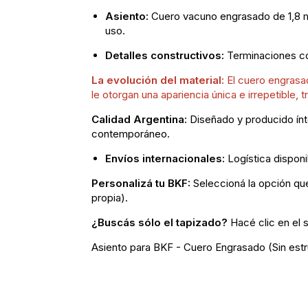
Asiento:
Cuero vacuno engrasado de 1,8 mm
uso.
Detalles constructivos:
Terminaciones con
La evolución del material:
El cuero engrasad
le otorgan una apariencia única e irrepetible,
Calidad Argentina:
Diseñado y producido ínt
contemporáneo.
Envíos internacionales:
Logística disponi
Personalizá tu BKF:
Seleccioná la opción qu
propia).
¿Buscás sólo el tapizado?
Hacé clic en el s
Asiento para BKF - Cuero Engrasado (Sin estr