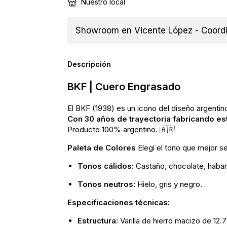
Nuestro local
Showroom en Vicente López - Coordin
Descripción
BKF | Cuero Engrasado
El BKF (1938) es un icono del diseño argentino
Con 30 años de trayectoria fabricando es
Producto 100% argentino. 🇦🇷
Paleta de Colores
Elegí el tono que mejor s
Tonos cálidos:
Castaño, chocolate, habano
Tonos neutros:
Hielo, gris y negro.
Especificaciones técnicas:
Estructura:
Varilla de hierro macizo de 12