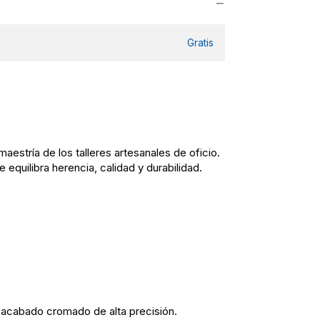
Gratis
aestría de los talleres artesanales de oficio.
 equilibra herencia, calidad y durabilidad.
o acabado cromado de alta precisión.