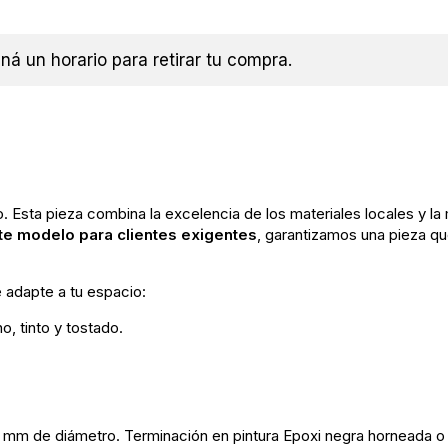
á un horario para retirar tu compra.
. Esta pieza combina la excelencia de los materiales locales y la m
te modelo para clientes exigentes
, garantizamos una pieza que
e adapte a tu espacio:
, tinto y tostado.
.7 mm de diámetro. Terminación en pintura Epoxi negra horneada 