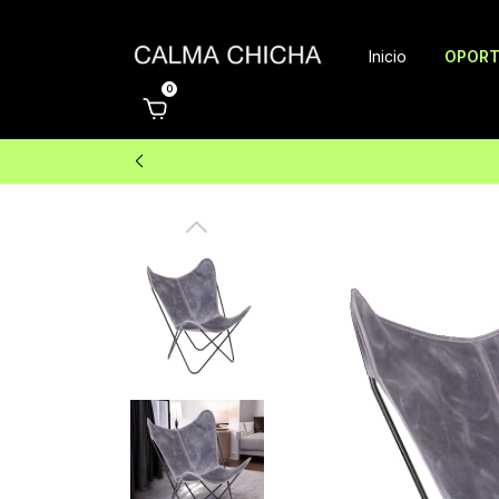
Inicio
OPORT
0