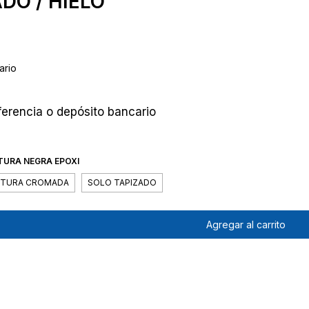
DO / HIELO
ario
erencia o depósito bancario
URA NEGRA EPOXI
CTURA CROMADA
SOLO TAPIZADO