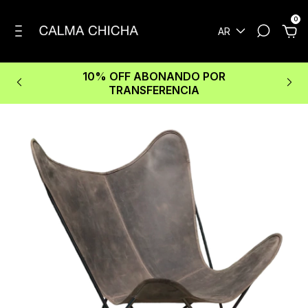
0
AR
10% OFF ABONANDO POR
TRANSFERENCIA