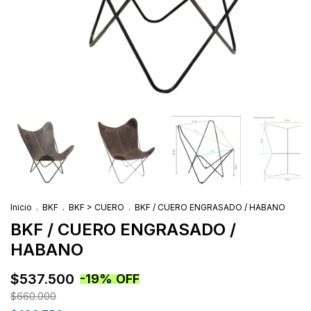
Inicio
.
BKF
.
BKF > CUERO
.
BKF / CUERO ENGRASADO / HABANO
BKF / CUERO ENGRASADO /
HABANO
$537.500
-
19
%
OFF
$660.000