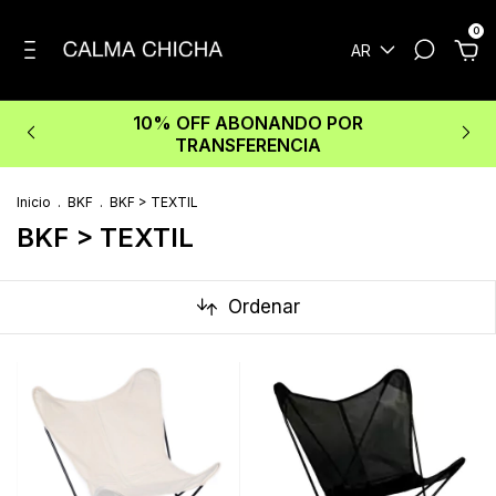
0
AR
10% OFF ABONANDO POR
TRANSFERENCIA
Inicio
.
BKF
.
BKF > TEXTIL
BKF > TEXTIL
Ordenar