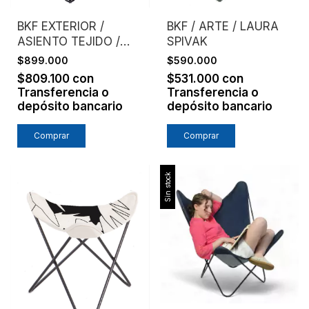
BKF EXTERIOR /
BKF / ARTE / LAURA
ASIENTO TEJIDO /
SPIVAK
MIMBRE NATURAL
$899.000
$590.000
TEJIDO
$809.100
con
$531.000
con
Transferencia o
Transferencia o
depósito bancario
depósito bancario
Comprar
Comprar
Sin stock