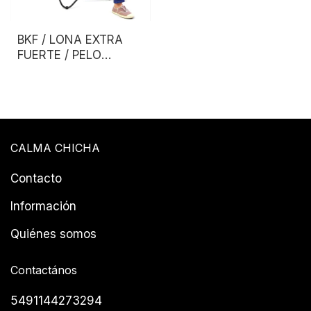
BKF / LONA EXTRA
FUERTE / PELO
LARGO
CALMA CHICHA
Contacto
Información
Quiénes somos
Contactános
5491144273294