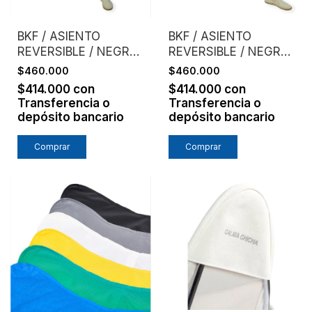
BKF / ASIENTO
BKF / ASIENTO
REVERSIBLE / NEGRO
REVERSIBLE / NEGRO
+ CEMENTO
+ LADRILLO
$460.000
$460.000
$414.000
con
$414.000
con
Transferencia o
Transferencia o
depósito bancario
depósito bancario
Comprar
Comprar