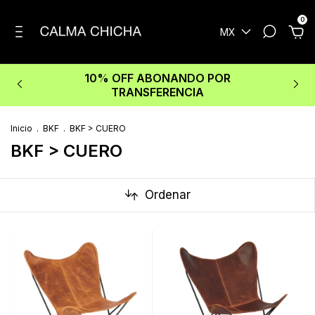
0
MX
10% OFF ABONANDO POR
TRANSFERENCIA
Inicio
.
BKF
.
BKF > CUERO
BKF > CUERO
Ordenar