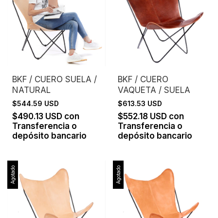
BKF / CUERO SUELA /
BKF / CUERO
NATURAL
VAQUETA / SUELA
$544.59 USD
$613.53 USD
$490.13 USD
con
$552.18 USD
con
Transferencia o
Transferencia o
depósito bancario
depósito bancario
Agotado
Agotado