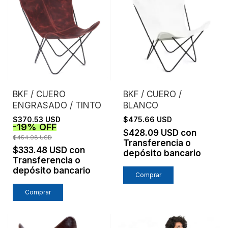
BKF / CUERO
BKF / CUERO /
ENGRASADO / TINTO
BLANCO
$370.53 USD
$475.66 USD
-
19
%
OFF
$428.09 USD
con
$454.98 USD
Transferencia o
$333.48 USD
con
depósito bancario
Transferencia o
depósito bancario
Comprar
Comprar