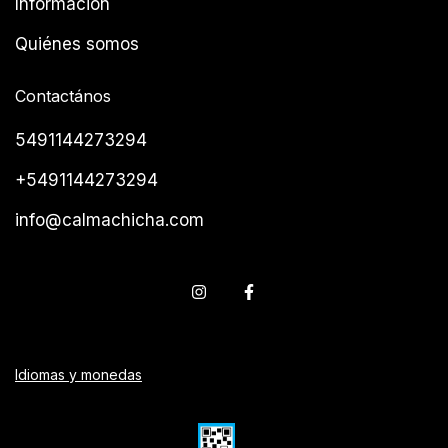
Información
Quiénes somos
Contactános
5491144273294
+5491144273294
info@calmachicha.com
Idiomas y monedas