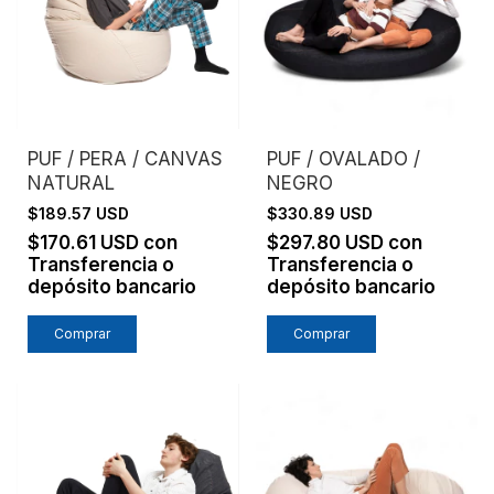
PUF / PERA / CANVAS
PUF / OVALADO /
NATURAL
NEGRO
$189.57 USD
$330.89 USD
$170.61 USD
con
$297.80 USD
con
Transferencia o
Transferencia o
depósito bancario
depósito bancario