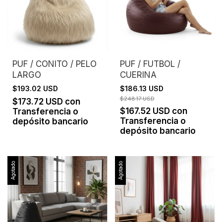
PUF / CONITO / PELO
PUF / FUTBOL /
LARGO
CUERINA
$193.02 USD
$186.13 USD
$248.17 USD
$173.72 USD
con
$167.52 USD
con
Transferencia o
Transferencia o
depósito bancario
depósito bancario
Agotado
Agotado