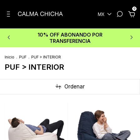
0
MX
10% OFF ABONANDO POR
TRANSFERENCIA
Inicio
.
PUF
.
PUF > INTERIOR
PUF > INTERIOR
Ordenar