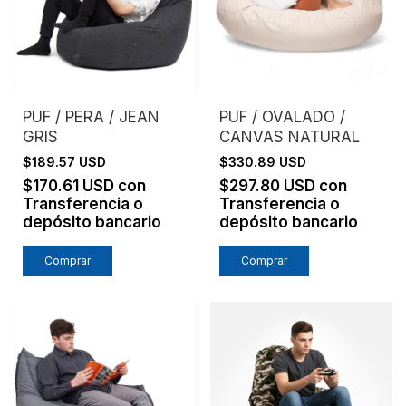
PUF / PERA / JEAN
PUF / OVALADO /
GRIS
CANVAS NATURAL
$189.57 USD
$330.89 USD
$170.61 USD
con
$297.80 USD
con
Transferencia o
Transferencia o
depósito bancario
depósito bancario