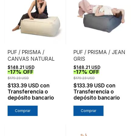
PUF / PRISMA /
PUF / PRISMA / JEAN
CANVAS NATURAL
GRIS
$148.21 USD
$148.21 USD
-
17
%
OFF
-
17
%
OFF
$179.23 USD
$179.23 USD
$133.39 USD
con
$133.39 USD
con
Transferencia o
Transferencia o
depósito bancario
depósito bancario