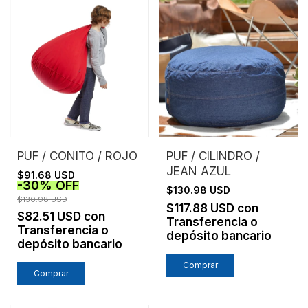
PUF / CONITO / ROJO
PUF / CILINDRO /
JEAN AZUL
$91.68 USD
-
30
%
OFF
$130.98 USD
$130.98 USD
$117.88 USD
con
$82.51 USD
con
Transferencia o
Transferencia o
depósito bancario
depósito bancario