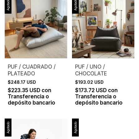
Agotado
Agotado
PUF / CUADRADO /
PUF / UNO /
PLATEADO
CHOCOLATE
$248.17 USD
$193.02 USD
$223.35 USD
con
$173.72 USD
con
Transferencia o
Transferencia o
depósito bancario
depósito bancario
Agotado
Agotado