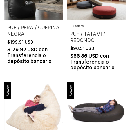
3 colores
PUF / PERA / CUERINA
NEGRA
PUF / TATAMI /
REDONDO
$199.91 USD
$96.51 USD
$179.92 USD
con
Transferencia o
$86.86 USD
con
depósito bancario
Transferencia o
depósito bancario
Agotado
Agotado