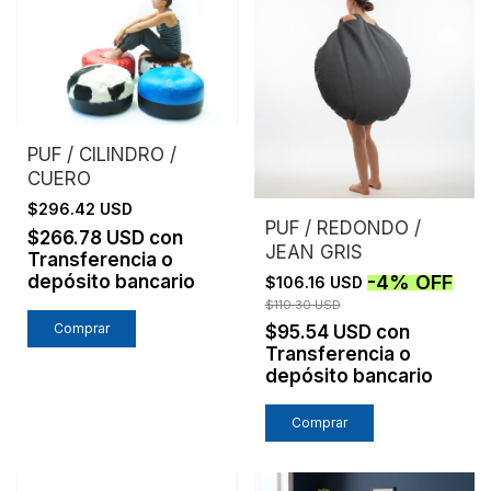
PUF / CILINDRO /
CUERO
$296.42 USD
PUF / REDONDO /
$266.78 USD
con
JEAN GRIS
Transferencia o
depósito bancario
-
4
%
OFF
$106.16 USD
$110.30 USD
$95.54 USD
con
Transferencia o
depósito bancario