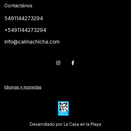
Contactános
5491144273294
+5491144273294
info@calmachicha.com
Idiomas y monedas
Desarrollado por La Casa en la Playa