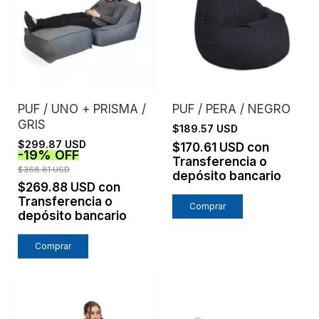
PUF / UNO + PRISMA /
PUF / PERA / NEGRO
GRIS
$189.57 USD
$299.87 USD
$170.61 USD
con
-
19
%
OFF
Transferencia o
$368.81 USD
depósito bancario
$269.88 USD
con
Transferencia o
depósito bancario