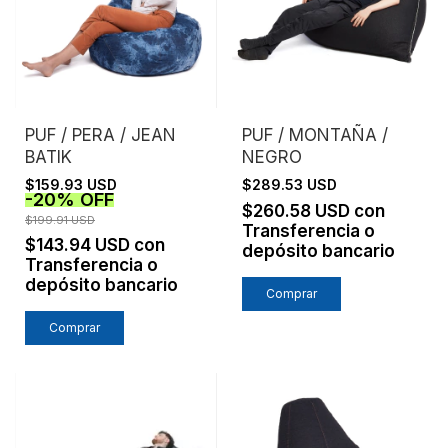
PUF / PERA / JEAN
PUF / MONTAÑA /
BATIK
NEGRO
$159.93 USD
$289.53 USD
-
20
%
OFF
$260.58 USD
con
$199.91 USD
Transferencia o
$143.94 USD
con
depósito bancario
Transferencia o
depósito bancario