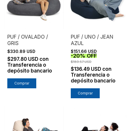
PUF / OVALADO /
PUF / UNO / JEAN
GRIS
AZUL
$330.89 USD
$151.66 USD
-
20
%
OFF
$297.80 USD
con
$189.57 USD
Transferencia o
$136.49 USD
con
depósito bancario
Transferencia o
depósito bancario