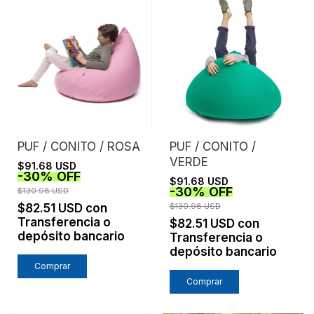
PUF / CONITO / ROSA
PUF / CONITO /
VERDE
$91.68 USD
-
30
%
OFF
$91.68 USD
-
30
%
OFF
$130.98 USD
$82.51 USD
con
$130.98 USD
Transferencia o
$82.51 USD
con
depósito bancario
Transferencia o
depósito bancario