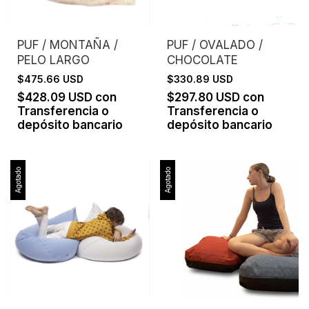
PUF / MONTAÑA /
PUF / OVALADO /
PELO LARGO
CHOCOLATE
$475.66 USD
$330.89 USD
$428.09 USD
con
$297.80 USD
con
Transferencia o
Transferencia o
depósito bancario
depósito bancario
Agotado
Agotado