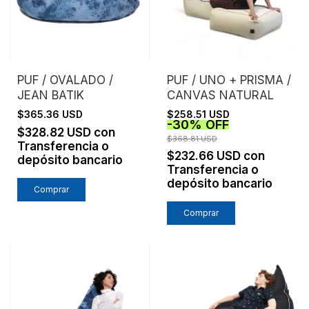
PUF / OVALADO /
PUF / UNO + PRISMA /
JEAN BATIK
CANVAS NATURAL
$365.36 USD
$258.51 USD
-
30
%
OFF
$328.82 USD
con
$368.81 USD
Transferencia o
$232.66 USD
con
depósito bancario
Transferencia o
depósito bancario