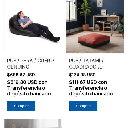
PUF / PERA / CUERO
PUF / TATAMI /
GENUINO
CUADRADO /
GRANDE
$688.67 USD
$124.08 USD
$619.80 USD
con
$111.67 USD
con
Transferencia o
Transferencia o
depósito bancario
depósito bancario