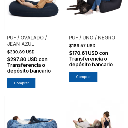
PUF / OVALADO /
PUF / UNO / NEGRO
JEAN AZUL
$189.57 USD
$330.89 USD
$170.61 USD
con
Transferencia o
$297.80 USD
con
depósito bancario
Transferencia o
depósito bancario