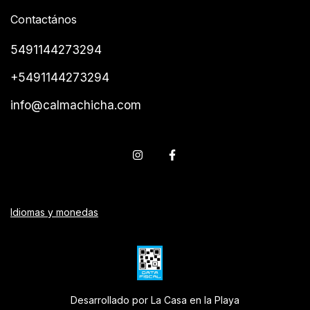
Contactános
5491144273294
+5491144273294
info@calmachicha.com
Idiomas y monedas
Desarrollado por La Casa en la Playa