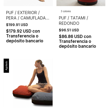
3 colores
PUF / EXTERIOR /
PERA / CAMUFLADA /
PUF / TATAMI /
AZUL
REDONDO
$199.91 USD
$96.51 USD
$179.92 USD
con
Transferencia o
$86.86 USD
con
depósito bancario
Transferencia o
depósito bancario
Agotado