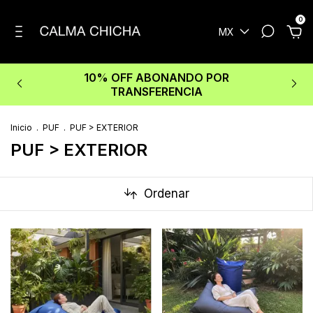
0
MX
10% OFF ABONANDO POR
TRANSFERENCIA
Inicio
.
PUF
.
PUF > EXTERIOR
PUF > EXTERIOR
Ordenar