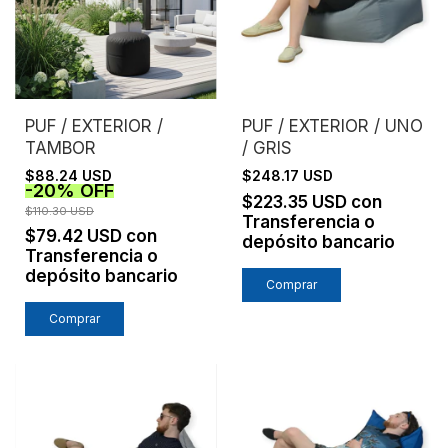
PUF / EXTERIOR /
PUF / EXTERIOR / UNO
TAMBOR
/ GRIS
$88.24 USD
$248.17 USD
-
20
%
OFF
$223.35 USD
con
$110.30 USD
Transferencia o
$79.42 USD
con
depósito bancario
Transferencia o
depósito bancario