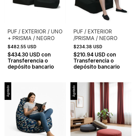
PUF / EXTERIOR / UNO
PUF / EXTERIOR
+ PRISMA / NEGRO
/PRISMA / NEGRO
$482.55 USD
$234.38 USD
$434.30 USD
con
$210.94 USD
con
Transferencia o
Transferencia o
depósito bancario
depósito bancario
Agotado
Agotado