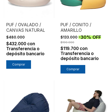
PUF / OVALADO /
PUF / CONITO /
CANVAS NATURAL
AMARILLO
-
30
%
OFF
$480.000
$133.000
$190.000
$432.000
con
$119.700
con
Transferencia o
Transferencia o
depósito bancario
depósito bancario