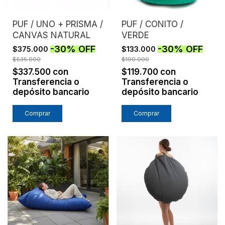
PUF / UNO + PRISMA /
PUF / CONITO /
CANVAS NATURAL
VERDE
-
30
%
OFF
-
30
%
OFF
$375.000
$133.000
$535.000
$190.000
$337.500
con
$119.700
con
Transferencia o
Transferencia o
depósito bancario
depósito bancario