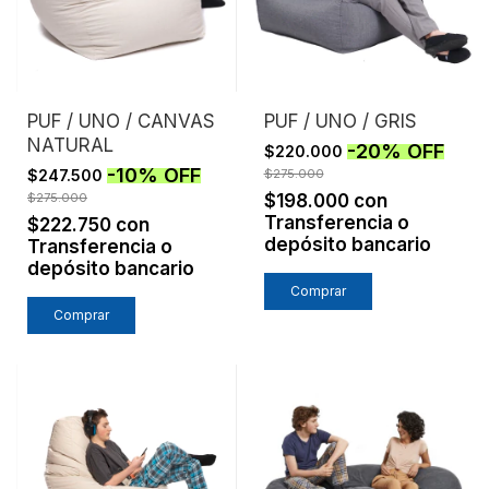
PUF / UNO / CANVAS
PUF / UNO / GRIS
NATURAL
-
20
%
OFF
$220.000
-
10
%
OFF
$247.500
$275.000
$275.000
$198.000
con
Transferencia o
$222.750
con
depósito bancario
Transferencia o
depósito bancario