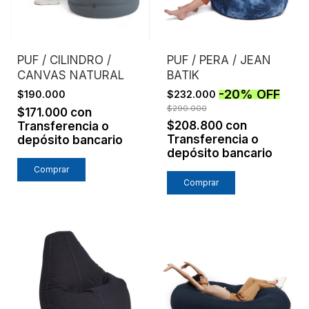
PUF / CILINDRO /
PUF / PERA / JEAN
CANVAS NATURAL
BATIK
-
20
%
OFF
$190.000
$232.000
$290.000
$171.000
con
$208.800
con
Transferencia o
Transferencia o
depósito bancario
depósito bancario