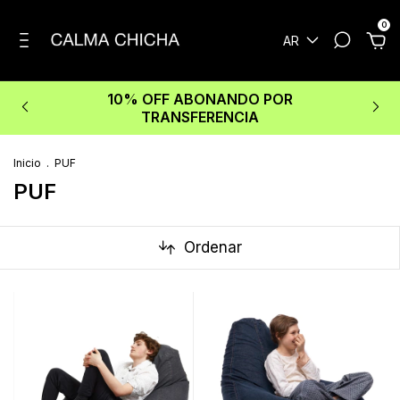
0
AR
10% OFF ABONANDO POR
TRANSFERENCIA
Inicio
.
PUF
PUF
Ordenar