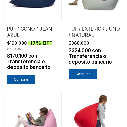
PUF / CONO / JEAN
PUF / EXTERIOR / UNO
AZUL
/ NATURAL
-
17
%
OFF
$199.000
$360.000
$240.000
$324.000
con
$179.100
con
Transferencia o
Transferencia o
depósito bancario
depósito bancario