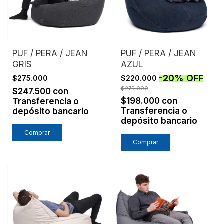
PUF / PERA / JEAN
PUF / PERA / JEAN
GRIS
AZUL
-
20
%
OFF
$275.000
$220.000
$275.000
$247.500
con
$198.000
con
Transferencia o
Transferencia o
depósito bancario
depósito bancario