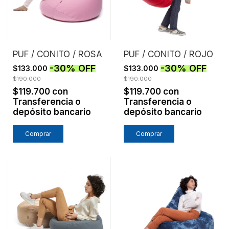
PUF / CONITO / ROSA
PUF / CONITO / ROJO
-
30
%
OFF
-
30
%
OFF
$133.000
$133.000
$190.000
$190.000
$119.700
con
$119.700
con
Transferencia o
Transferencia o
depósito bancario
depósito bancario