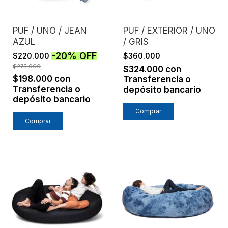
PUF / UNO / JEAN
PUF / EXTERIOR / UNO
AZUL
/ GRIS
-
20
%
OFF
$220.000
$360.000
$275.000
$324.000
con
$198.000
con
Transferencia o
Transferencia o
depósito bancario
depósito bancario