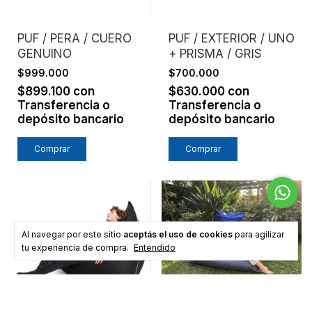
PUF / PERA / CUERO
PUF / EXTERIOR / UNO
GENUINO
+ PRISMA / GRIS
$999.000
$700.000
$899.100
con
$630.000
con
Transferencia o
Transferencia o
depósito bancario
depósito bancario
Al navegar por este sitio
aceptás el uso de cookies
para agilizar
tu experiencia de compra.
Entendido
PUF / EXTERIOR /