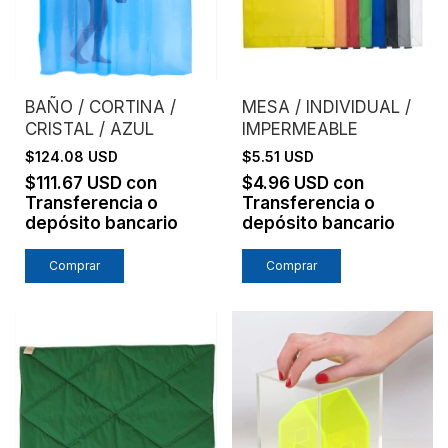
BAÑO / CORTINA /
MESA / INDIVIDUAL /
CRISTAL / AZUL
IMPERMEABLE
$124.08 USD
$5.51 USD
$111.67 USD
con
$4.96 USD
con
Transferencia o
Transferencia o
depósito bancario
depósito bancario
Comprar