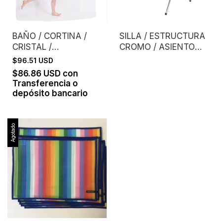
BAÑO / CORTINA /
SILLA / ESTRUCTURA
CRISTAL /
CROMO / ASIENTO
TRANSPARENTE
COLOR
$96.51 USD
$86.86 USD
con
Transferencia o
depósito bancario
Agotado