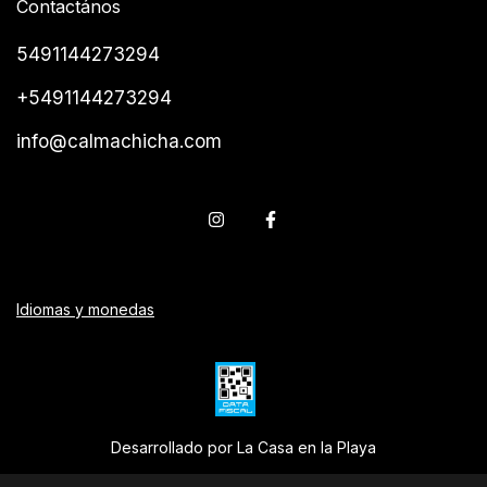
Contactános
5491144273294
+5491144273294
info@calmachicha.com
Idiomas y monedas
Desarrollado por La Casa en la Playa