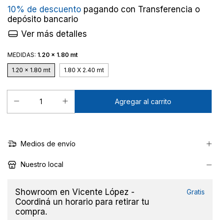
10% de descuento
pagando con Transferencia o
depósito bancario
Ver más detalles
MEDIDAS:
1.20 x 1.80 mt
1.20 x 1.80 mt
1.80 X 2.40 mt
Medios de envío
Nuestro local
Showroom en Vicente López -
Gratis
Coordiná un horario para retirar tu
compra.