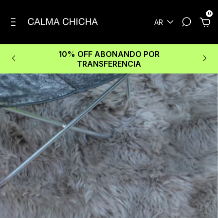
0
AR
10% OFF ABONANDO POR
TRANSFERENCIA