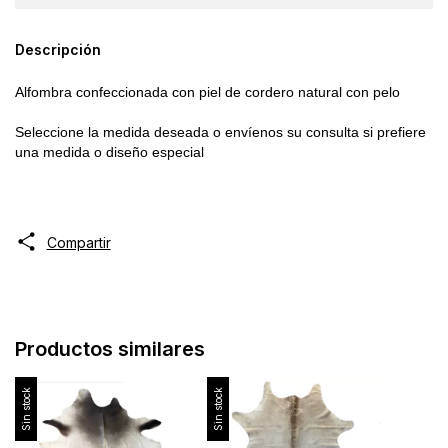
Descripción
A
lfombra confeccionada con piel de cordero natural con pelo
Seleccione la medida deseada o envíenos su consulta si prefiere
una medida o diseño especial
Compartir
Productos similares
Sin stock
Sin stock