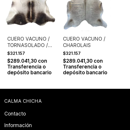
CUERO VACUNO /
CUERO VACUNO /
TORNASOLADO /
CHAROLAIS
GRIS
$321.157
$321.157
$289.041,30
con
$289.041,30
con
Transferencia o
Transferencia o
depósito bancario
depósito bancario
CALMA CHICHA
Contacto
Información