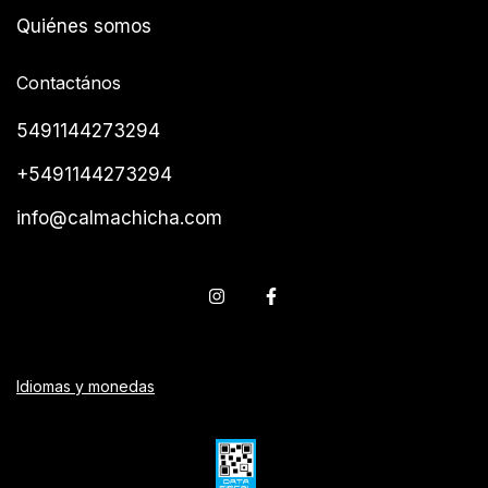
Quiénes somos
Contactános
5491144273294
+5491144273294
info@calmachicha.com
Idiomas y monedas