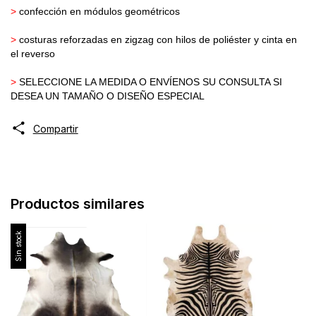
>
confección en módulos geométricos
>
costuras reforzadas en zigzag con hilos de poliéster y cinta en
el reverso
>
SELECCIONE LA MEDIDA O ENVÍENOS SU CONSULTA SI
DESEA UN TAMAÑO O DISEÑO ESPECIAL
Compartir
Productos similares
Sin stock