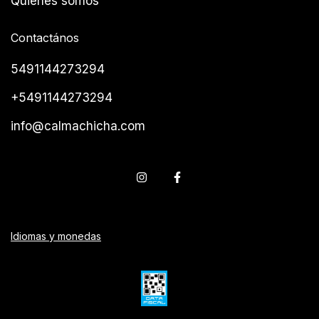
Quiénes somos
Contactános
5491144273294
+5491144273294
info@calmachicha.com
Idiomas y monedas