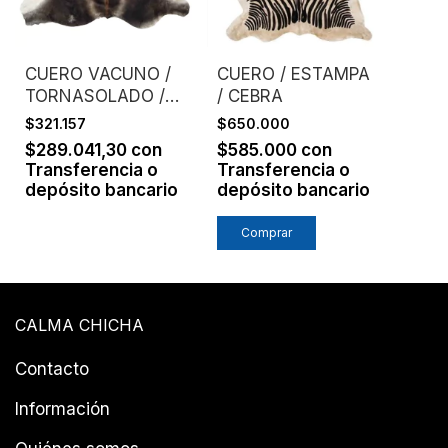
CUERO VACUNO /
CUERO / ESTAMPA
TORNASOLADO /
/ CEBRA
GRIS
$321.157
$650.000
$289.041,30
con
$585.000
con
Transferencia o
Transferencia o
depósito bancario
depósito bancario
CALMA CHICHA
Contacto
Información