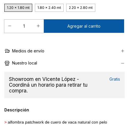
1.20 x 1.80 mt
1.80 x 2.40 mt
2.20 x 2.80 mt
Medios de envío
Nuestro local
Showroom en Vicente López -
Gratis
Coordiná un horario para retirar tu
compra.
Descripción
>
alfombra
patchwork
de cuero de vaca natural con pelo