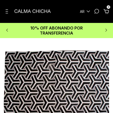
0
AR
10% OFF ABONANDO POR
TRANSFERENCIA