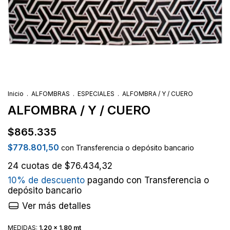
Inicio
.
ALFOMBRAS
.
ESPECIALES
.
ALFOMBRA / Y / CUERO
ALFOMBRA / Y / CUERO
$865.335
$778.801,50
con
Transferencia o depósito bancario
24
cuotas de
$76.434,32
10% de descuento
pagando con Transferencia o
depósito bancario
Ver más detalles
MEDIDAS:
1.20 x 1.80 mt