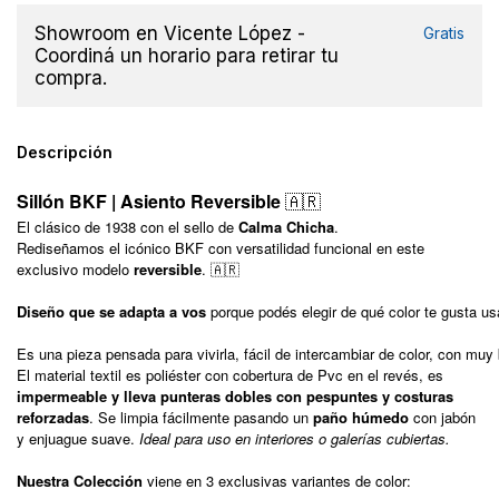
Showroom en Vicente López -
Gratis
Coordiná un horario para retirar tu
compra.
Descripción
Sillón BKF | Asiento Reversible
🇦🇷
El clásico de 1938 con el sello de
Calma Chicha
.
Rediseñamos el icónico BKF con versatilidad funcional en este
exclusivo modelo
reversible
. 🇦🇷
Diseño que se adapta a vos
 porque podés elegir de qué color te gusta us
Es una pieza pensada para vivirla, fácil de intercambiar de color, con muy 
El material textil es poliéster con cobertura de Pvc en el revés, es
impermeable y lleva punteras dobles con pespuntes y costuras
reforzadas
. Se limpia fácilmente pasando un
paño húmedo
con jabón
y enjuague suave.
Ideal para uso en interiores o galerías cubiertas.
Nuestra Colección
viene en 3 exclusivas variantes de color: