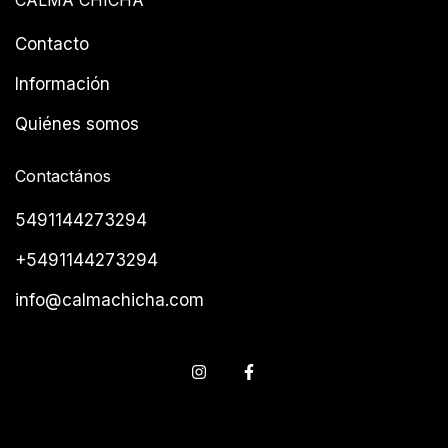
CALMA CHICHA
Contacto
Información
Quiénes somos
Contactános
5491144273294
+5491144273294
info@calmachicha.com