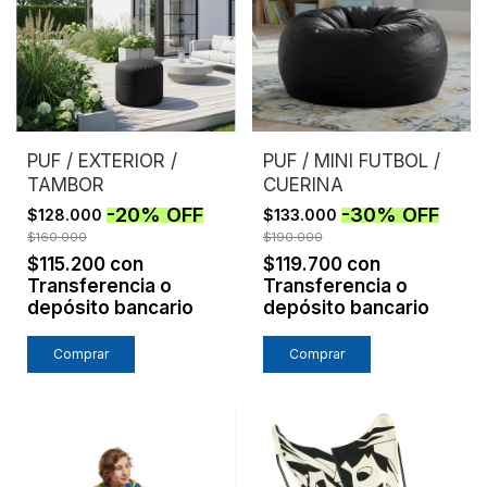
PUF / EXTERIOR /
PUF / MINI FUTBOL /
TAMBOR
CUERINA
-
20
%
OFF
-
30
%
OFF
$128.000
$133.000
$160.000
$190.000
$115.200
con
$119.700
con
Transferencia o
Transferencia o
depósito bancario
depósito bancario