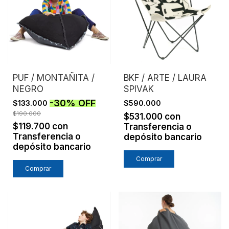
PUF / MONTAÑITA /
BKF / ARTE / LAURA
NEGRO
SPIVAK
-
30
%
OFF
$133.000
$590.000
$190.000
$531.000
con
$119.700
con
Transferencia o
Transferencia o
depósito bancario
depósito bancario
Comprar