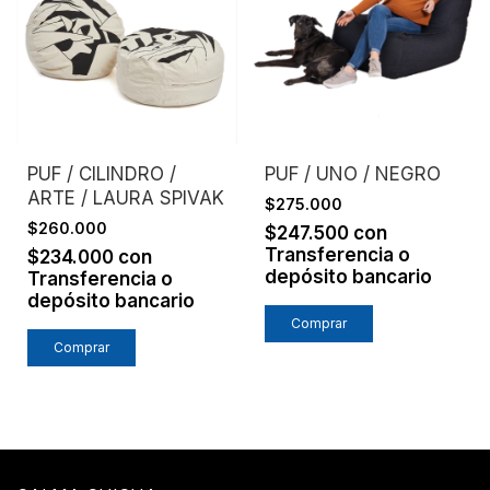
PUF / CILINDRO /
PUF / UNO / NEGRO
ARTE / LAURA SPIVAK
$275.000
$260.000
$247.500
con
Transferencia o
$234.000
con
depósito bancario
Transferencia o
depósito bancario