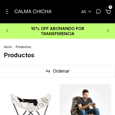
0
AR
10% OFF ABONANDO POR
TRANSFERENCIA
Inicio
.
Productos
Productos
Ordenar