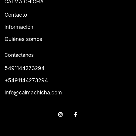
CALMA CHICHA
Contacto
Información
Quiénes somos
Contactános
5491144273294
+5491144273294
info@calmachicha.com