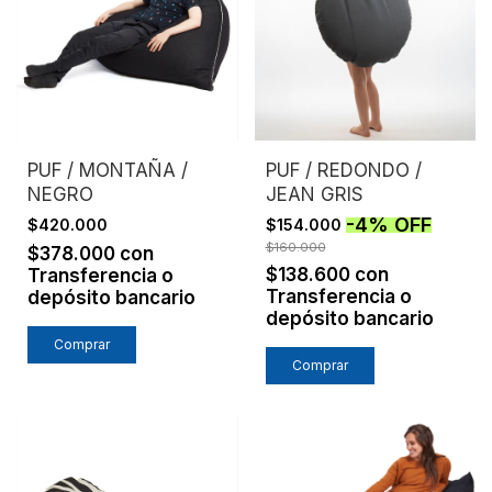
PUF / MONTAÑA /
PUF / REDONDO /
NEGRO
JEAN GRIS
-
4
%
OFF
$420.000
$154.000
$160.000
$378.000
con
$138.600
con
Transferencia o
Transferencia o
depósito bancario
depósito bancario