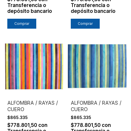
Transferencia o
Transferencia o
depósito bancario
depósito bancario
Comprar
Comprar
ALFOMBRA / RAYAS /
ALFOMBRA / RAYAS /
CUERO
CUERO
$865.335
$865.335
$778.801,50
con
$778.801,50
con
Transferencia o
Transferencia o