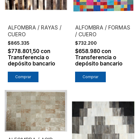
ALFOMBRA / RAYAS /
ALFOMBRA / FORMAS
CUERO
/ CUERO
$865.335
$732.200
$778.801,50
con
$658.980
con
Transferencia o
Transferencia o
depósito bancario
depósito bancario
Comprar
Comprar