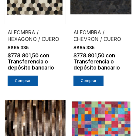
ALFOMBRA /
ALFOMBRA /
HEXAGONO / CUERO
CHEVRON / CUERO
$865.335
$865.335
$778.801,50
con
$778.801,50
con
Transferencia o
Transferencia o
depósito bancario
depósito bancario
Comprar
Comprar