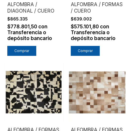
ALFOMBRA /
ALFOMBRA / FORMAS
DIAGONAL / CUERO
/ CUERO
$865.335
$639.002
$778.801,50
con
$575.101,80
con
Transferencia o
Transferencia o
depósito bancario
depósito bancario
Comprar
Comprar
ALFOMBRA / FORMAS
ALFOMBRA / FORMAS