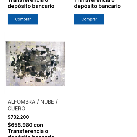
depósito bancario
depósito bancario
Comprar
Comprar
ALFOMBRA / NUBE /
CUERO
$732.200
$658.980
con
Transferencia o