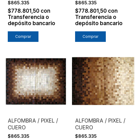
$865.335
$865.335
$778.801,50
con
$778.801,50
con
Transferencia o
Transferencia o
depósito bancario
depósito bancario
Comprar
Comprar
ALFOMBRA / PIXEL /
ALFOMBRA / PIXEL /
CUERO
CUERO
$865.335
$865.335