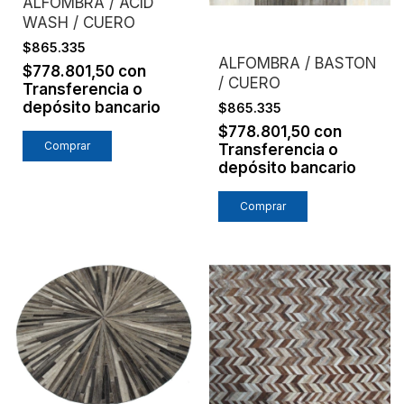
ALFOMBRA / ACID
WASH / CUERO
$865.335
ALFOMBRA / BASTON
$778.801,50
con
/ CUERO
Transferencia o
depósito bancario
$865.335
$778.801,50
con
Comprar
Transferencia o
depósito bancario
Comprar