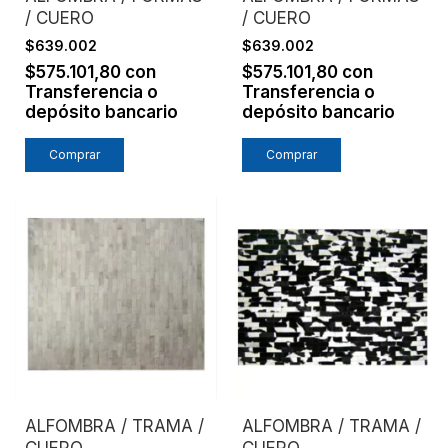
/ CUERO
/ CUERO
$639.002
$639.002
$575.101,80
con
$575.101,80
con
Transferencia o
Transferencia o
depósito bancario
depósito bancario
Comprar
Comprar
ALFOMBRA / TRAMA /
ALFOMBRA / TRAMA /
CUERO
CUERO