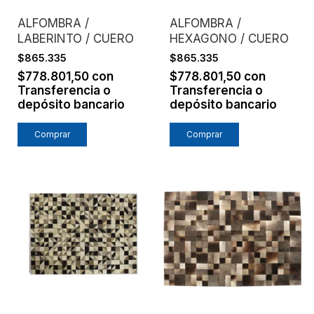
ALFOMBRA /
ALFOMBRA /
LABERINTO / CUERO
HEXAGONO / CUERO
$865.335
$865.335
$778.801,50
con
$778.801,50
con
Transferencia o
Transferencia o
depósito bancario
depósito bancario
Comprar
Comprar