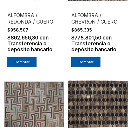
ALFOMBRA /
ALFOMBRA /
REDONDA / CUERO
CHEVRON / CUERO
$958.507
$865.335
$862.656,30
con
$778.801,50
con
Transferencia o
Transferencia o
depósito bancario
depósito bancario
Comprar
Comprar