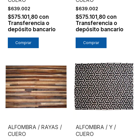
$639.002
$639.002
$575.101,80
con
$575.101,80
con
Transferencia o
Transferencia o
depósito bancario
depósito bancario
Comprar
Comprar
ALFOMBRA / RAYAS /
ALFOMBRA / Y /
CUERO
CUERO