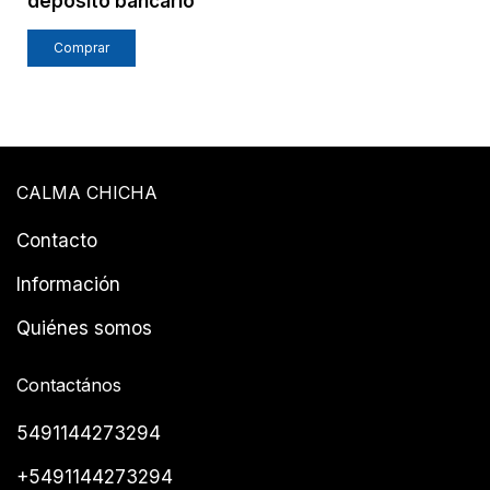
depósito bancario
Comprar
CALMA CHICHA
Contacto
Información
Quiénes somos
Contactános
5491144273294
+5491144273294