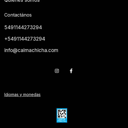
Contactános
5491144273294
+5491144273294
info@calmachicha.com
Idiomas y monedas