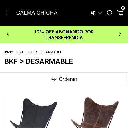
0
AR
10% OFF ABONANDO POR
TRANSFERENCIA
Inicio
.
BKF
.
BKF > DESARMABLE
BKF > DESARMABLE
Ordenar