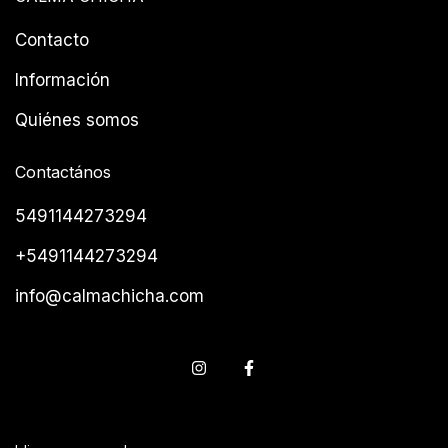
Contacto
Información
Quiénes somos
Contactános
5491144273294
+5491144273294
info@calmachicha.com