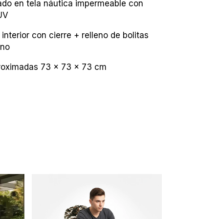
do en tela náutica impermeable con
UV
interior con cierre + relleno de bolitas
eno
roximadas 73 x 73 x 73 cm