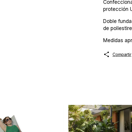
Confecciona
protección 
Doble funda 
de poliestir
Medidas ap
Compartir