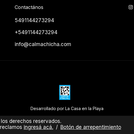
Contactános
5491144273294
+5491144273294
info@calmachicha.com
Desarrollado por La Casa en la Playa
los derechos reservados.
 reclamos
ingresá acá.
/
Botón de arrepentimiento