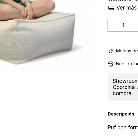
Ver más 
Medios de
Nuestro lo
Showroom 
Coordiná u
compra.
Descripción
Puf con form