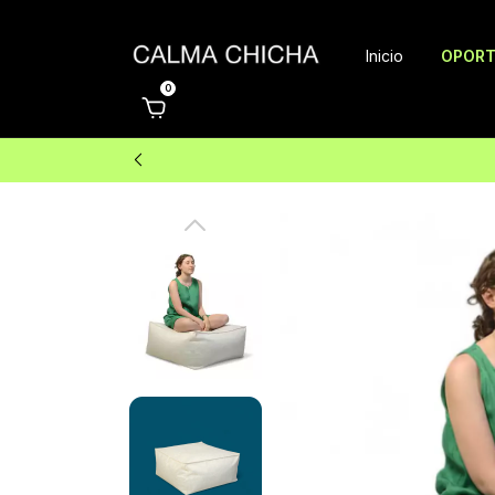
Inicio
OPORT
0