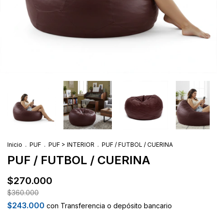
Inicio
.
PUF
.
PUF > INTERIOR
.
PUF / FUTBOL / CUERINA
PUF / FUTBOL / CUERINA
$270.000
$360.000
$243.000
con
Transferencia o depósito bancario