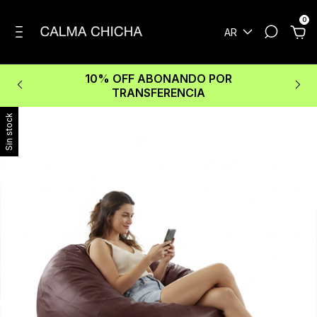
0
AR
10% OFF ABONANDO POR
TRANSFERENCIA
Sin stock