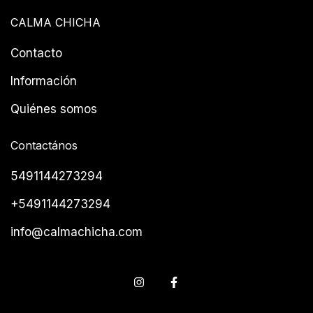
CALMA CHICHA
Contacto
Información
Quiénes somos
Contactános
5491144273294
+5491144273294
info@calmachicha.com