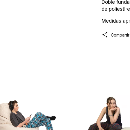
Doble funda 
de poliestir
Medidas apr
Compartir