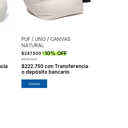
PUF / UNO / CANVAS
NATURAL
-
10
%
OFF
$247.500
$275.000
cia
$222.750
con
Transferencia
o depósito bancario