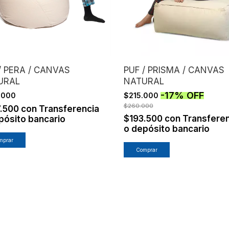
/ PERA / CANVAS
PUF / PRISMA / CANVAS
URAL
NATURAL
-
17
%
OFF
.000
$215.000
$260.000
7.500
con
Transferencia
$193.500
con
Transferen
pósito bancario
o depósito bancario