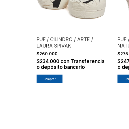
PUF / CILINDRO / ARTE /
PUF 
LAURA SPIVAK
NAT
$260.000
$275
$234.000
con
Transferencia
$24
o depósito bancario
o de