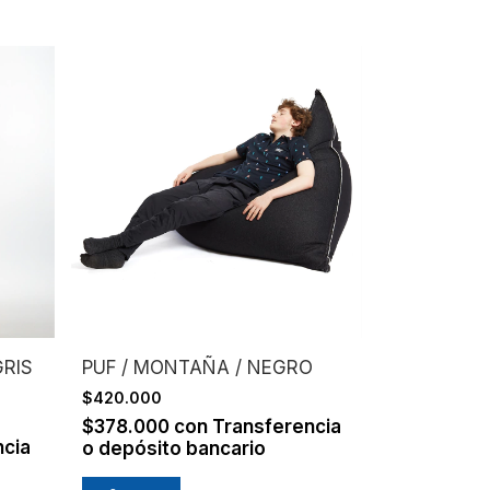
GRIS
PUF / MONTAÑA / NEGRO
$420.000
$378.000
con
Transferencia
ncia
o depósito bancario