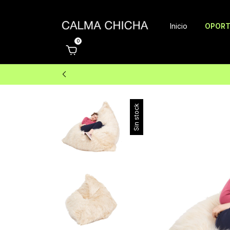
Inicio
OPORT
0
Sin stock