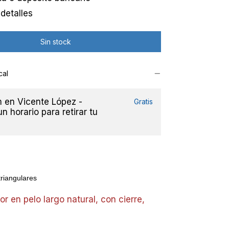
detalles
cal
en Vicente López -
Gratis
n horario para retirar tu
triangulares
or en pelo largo natural, con cierre,