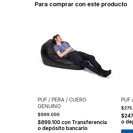
Para comprar con este producto
PUF / PERA / CUERO
PUF 
GENUINO
$275
$999.000
$24
o de
$899.100
con
Transferencia
o depósito bancario