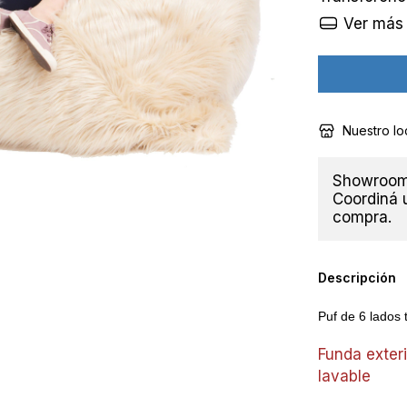
Ver más 
Nuestro lo
Showroom 
Coordiná u
compra.
Descripción
Puf de 6 lados 
Funda exteri
lavable