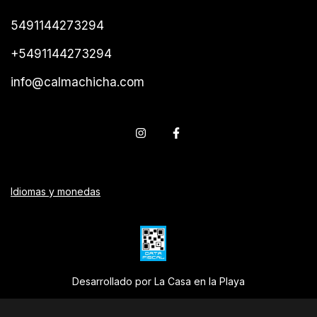
5491144273294
+5491144273294
info@calmachicha.com
Idiomas y monedas
Desarrollado por La Casa en la Playa