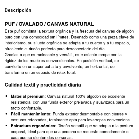
Descripción
PUF / OVALADO / CANVAS NATURAL
Este puf combina la textura orgánica y la frescura del canvas de algdón
puro con una comodidad sin límites. Diseñado como una pieza clave de
interiorismo, su silueta orgánica se adapta a tu cuerpo y a tu espacio,
ofreciendo el rincón perfecto para desconectarte del día.
Gracias a que es moldeable y versátil, este asiento rompe con la
rigidez de los muebles convencionales. En posición vertical, se
convierte en un súper puf alto y envolvente; en horizontal, se
transforma en un espacio de relax total.
Calidad textil y practicidad diaria
Material premium
: Canvas natural 100% algodón de excelente
resistencia, con una funda exterior prelavada y suavizada para un
tacto confortable.
Fácil mantenimiento
: Funda exterior desmontable con cierres y
costuras reforzadas, totalmente apta para lavarropas convencional.
Estructura ergonómica
: Diseño versátil que se adapta a la postura
corporal, ideal para que una persona se recueste cómodamente o
para que se sienten dos personas.