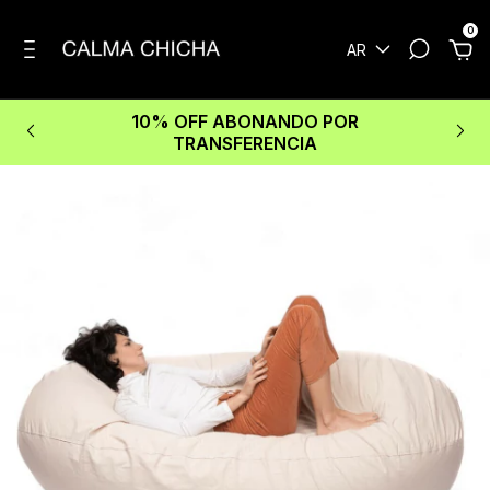
0
AR
10% OFF ABONANDO POR
TRANSFERENCIA