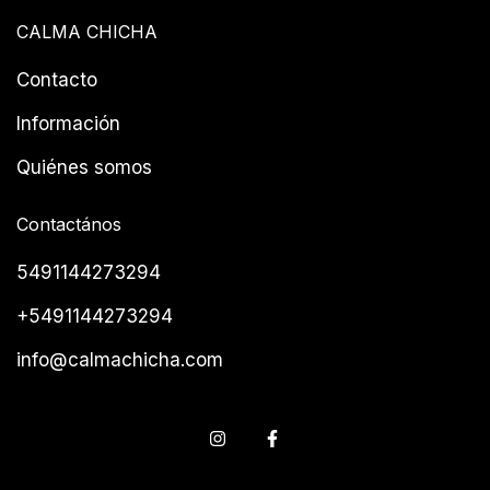
CALMA CHICHA
Contacto
Información
Quiénes somos
Contactános
5491144273294
+5491144273294
info@calmachicha.com