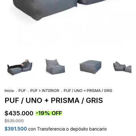
Inicio
.
PUF
.
PUF > INTERIOR
.
PUF / UNO + PRISMA / GRIS
PUF / UNO + PRISMA / GRIS
$435.000
-
19
%
OFF
$535.000
$391.500
con
Transferencia o depósito bancario