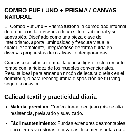
COMBO PUF / UNO + PRISMA / CANVAS
NATURAL
El Combo Puf Uno + Prisma fusiona la comodidad informal
de un puf con la presencia de un sillón tradicional y su
apoyapiés. Diseñado como una pieza clave de
interiorismo, aporta luminosidad y frescura visual a
cualquier ambiente, integrándose de forma fluida en
diversas propuestas decorativas contemporáneas.
Gracias a su silueta compacta y peso ligero, este conjunto
rompe con la rigidez de los muebles convencionales.
Resulta ideal para armar un rincón de lectura o relax en el
dormitorio, o para reconfigurar la disposición de tu living
según la ocasión.
Calidad textil y practicidad diaria
Material premium
: Confeccionado en jean gris de alta
resistencia, prelavado y suavizado.
Fácil mantenimiento
: Fundas exteriores desmontables
con cierres y costuras reforzadas, totalmente aptas para