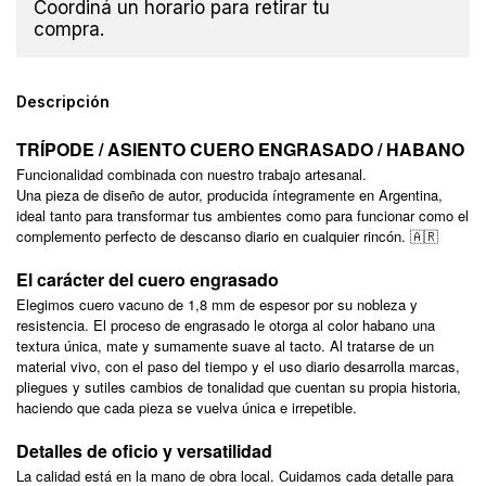
Coordiná un horario para retirar tu
compra.
Descripción
TRÍPODE / ASIENTO CUERO ENGRASADO / HABANO
Funcionalidad combinada con nuestro trabajo artesanal.
Una pieza de diseño de autor, producida íntegramente en Argentina,
ideal tanto para transformar tus ambientes como para funcionar como el
complemento perfecto de descanso diario en cualquier rincón. 🇦🇷
El carácter del cuero engrasado
Elegimos cuero vacuno de 1,8 mm de espesor por su nobleza y
resistencia. El proceso de engrasado le otorga al color habano una
textura única, mate y sumamente suave al tacto. Al tratarse de un
material vivo, con el paso del tiempo y el uso diario desarrolla marcas,
pliegues y sutiles cambios de tonalidad que cuentan su propia historia,
haciendo que cada pieza se vuelva única e irrepetible.
Detalles de oficio y versatilidad
La calidad está en la mano de obra local. Cuidamos cada detalle para