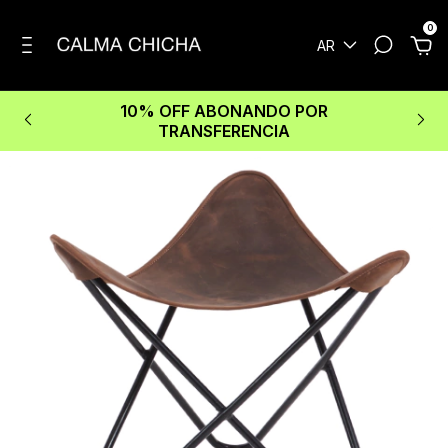
0
AR
10% OFF ABONANDO POR
TRANSFERENCIA