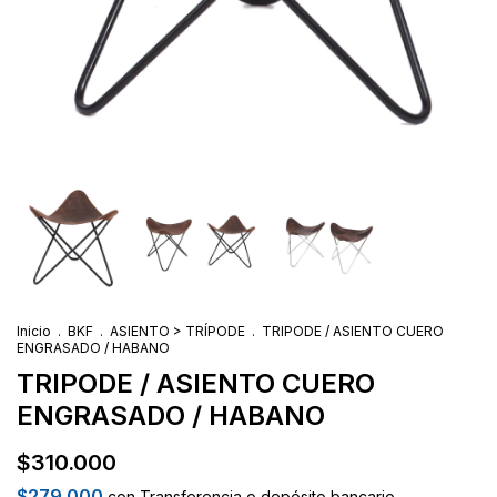
Inicio
.
BKF
.
ASIENTO > TRÍPODE
.
TRIPODE / ASIENTO CUERO
ENGRASADO / HABANO
TRIPODE / ASIENTO CUERO
ENGRASADO / HABANO
$310.000
$279.000
con
Transferencia o depósito bancario