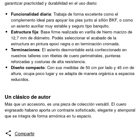
garantizar practicidad y durabilidad en el uso diario:
Funcionalidad diaria
: Trabaja de forma excelente como el
complemento ideal para apoyar los pies junto al sillón BKF, o como
un asiento auxiliar muy estable y seguro tipo banquito.
Estructura fija
: Base firme realizada en varilla de hierro macizo de
12,7 mm de diámetro. Podés seleccionar el acabado de la
estructura en pintura epoxi negra o en terminación cromada.
Terminaciones
: El asiento desmontable está confeccionado en
nuestros talleres con ribetes de cuero perimetrales, punteras
reforzadas y costuras de alta resistencia.
Diseño compacto
: Con sus medidas de 50 cm por lado y 45 cm de
altura, ocupa poco lugar y se adapta de manera orgánica a espacios
reducidos.
Un clásico de autor
Más que un accesorio, es una pieza de colección versátil. El cuero
engrasado habano aporta un contraste sofisticado, elegante y atemporal
que se integra de forma armónica en tu espacio.
Compartir