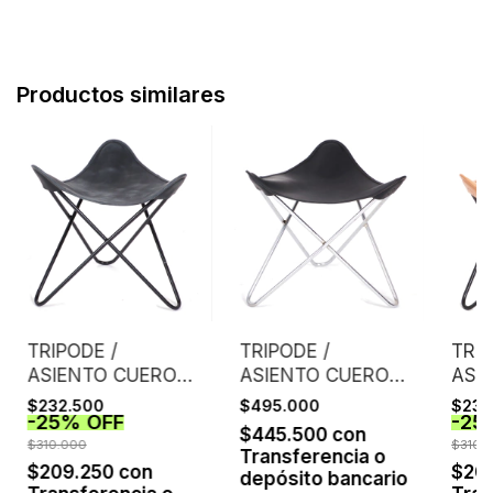
Productos similares
TRIPODE /
TRIPODE /
TRIP
ASIENTO CUERO
ASIENTO CUERO
ASI
ENGRASADO /
VAQUETA /
SUE
$232.500
$495.000
$232
-
25
%
OFF
-
25
GRIS
ESTRUCTURA
$445.500
con
$310.000
CROMO
$310.
Transferencia o
$209.250
con
$20
depósito bancario