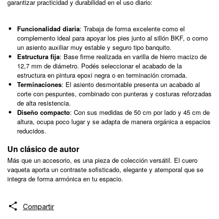
garantizar practicidad y durabilidad en el uso diario:
Funcionalidad diaria
: Trabaja de forma excelente como el
complemento ideal para apoyar los pies junto al sillón BKF, o como
un asiento auxiliar muy estable y seguro tipo banquito.
Estructura fija
: Base firme realizada en varilla de hierro macizo de
12,7 mm de diámetro. Podés seleccionar el acabado de la
estructura en pintura epoxi negra o en terminación cromada.
Terminaciones
: El asiento desmontable presenta un acabado al
corte con pespuntes, combinado con punteras y costuras reforzadas
de alta resistencia.
Diseño compacto
: Con sus medidas de 50 cm por lado y 45 cm de
altura, ocupa poco lugar y se adapta de manera orgánica a espacios
reducidos.
Un clásico de autor
Más que un accesorio, es una pieza de colección versátil. El cuero
vaqueta aporta un contraste sofisticado, elegante y atemporal que se
integra de forma armónica en tu espacio.
Compartir