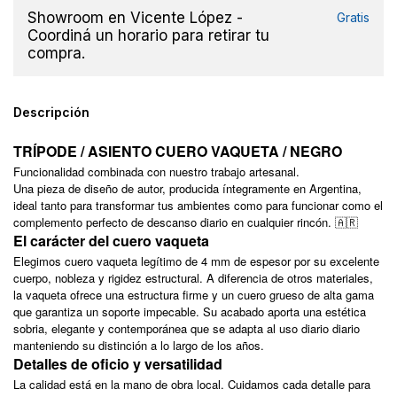
Showroom en Vicente López -
Gratis
Coordiná un horario para retirar tu
compra.
Descripción
TRÍPODE / ASIENTO CUERO VAQUETA / NEGRO
Funcionalidad combinada con nuestro trabajo artesanal.
Una pieza de diseño de autor, producida íntegramente en Argentina,
ideal tanto para transformar tus ambientes como para funcionar como el
complemento perfecto de descanso diario en cualquier rincón. 🇦🇷
El carácter del cuero vaqueta
Elegimos cuero vaqueta legítimo de 4 mm de espesor por su excelente
cuerpo, nobleza y rigidez estructural. A diferencia de otros materiales,
la vaqueta ofrece una estructura firme y un cuero grueso de alta gama
que garantiza un soporte impecable. Su acabado aporta una estética
sobria, elegante y contemporánea que se adapta al uso diario diario
manteniendo su distinción a lo largo de los años.
Detalles de oficio y versatilidad
La calidad está en la mano de obra local. Cuidamos cada detalle para