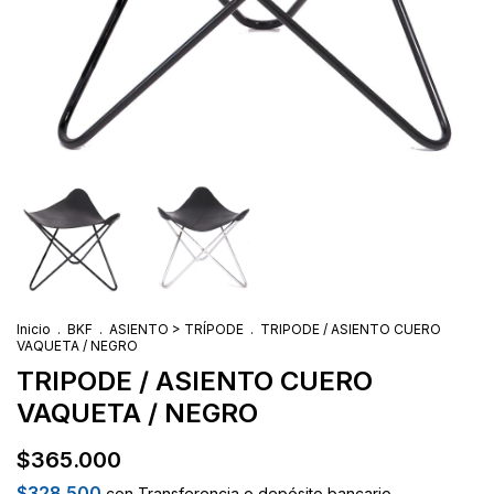
Inicio
.
BKF
.
ASIENTO > TRÍPODE
.
TRIPODE / ASIENTO CUERO
VAQUETA / NEGRO
TRIPODE / ASIENTO CUERO
VAQUETA / NEGRO
$365.000
$328.500
con
Transferencia o depósito bancario