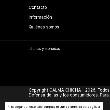
Contacto
Información
Quiénes somos
Idiomas y monedas
Copyright CALMA CHICHA - 2026. Todos 
Defensa de las y los consumidores. Para
Al navegar por este sitio
aceptás el uso de cookies
para agilizar