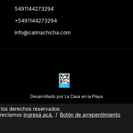
5491144273294
+5491144273294
info@calmachicha.com
Desarrollado por La Casa en la Playa
los derechos reservados.
 reclamos
ingresá acá.
/
Botón de arrepentimiento