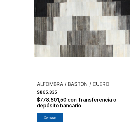
ALFOMBRA / BASTON / CUERO
$865.335
$778.801,50
con
Transferencia o
depósito bancario
Comprar