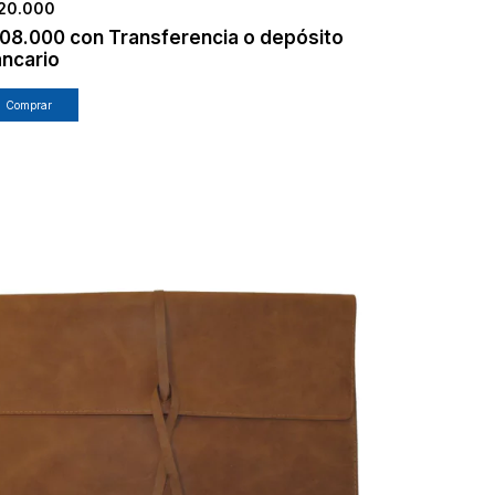
20.000
108.000
con
Transferencia o depósito
ncario