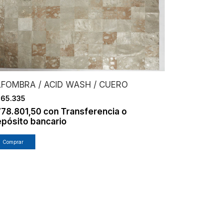
LFOMBRA / ACID WASH / CUERO
65.335
778.801,50
con
Transferencia o
pósito bancario
Comprar