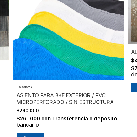
A
$8
$
de
6 colores
ASIENTO PARA BKF EXTERIOR / PVC
MICROPERFORADO / SIN ESTRUCTURA
$290.000
$261.000
con
Transferencia o depósito
bancario