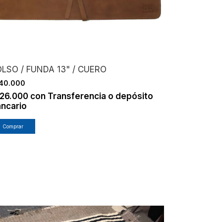
LSO / FUNDA 13" / CUERO
40.000
126.000
con
Transferencia o depósito
ncario
Comprar