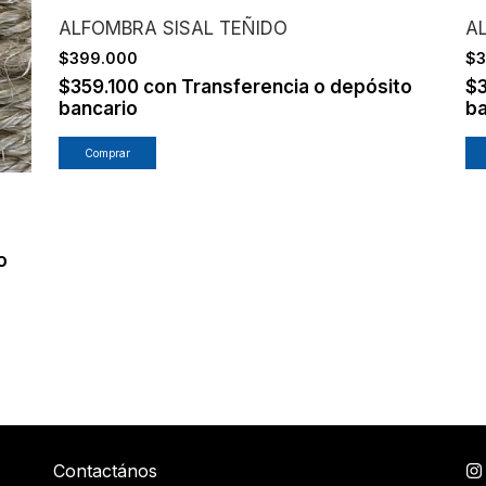
ALFOMBRA SISAL TEÑIDO
A
$399.000
$
$359.100
con
Transferencia o depósito
$
bancario
ba
o
Contactános