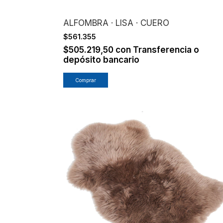
ALFOMBRA · LISA · CUERO
$561.355
$505.219,50
con
Transferencia o
depósito bancario
Comprar