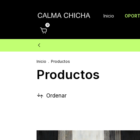
Inicio
OPORT
0
Inicio
.
Productos
Productos
Ordenar