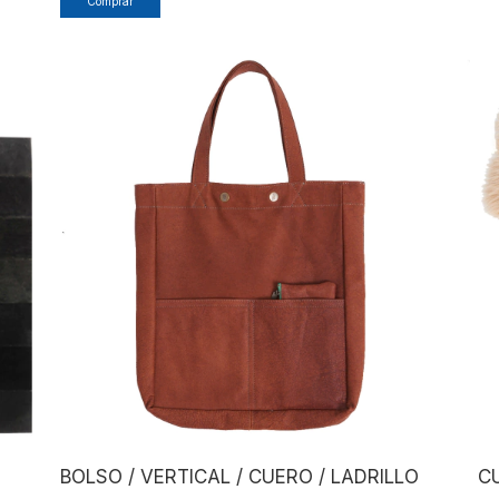
Comprar
BOLSO / VERTICAL / CUERO / LADRILLO
CU