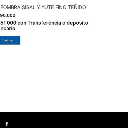
LFOMBRA SISAL Y YUTE FINO TEÑIDO
390.000
351.000
con
Transferencia o depósito
ncario