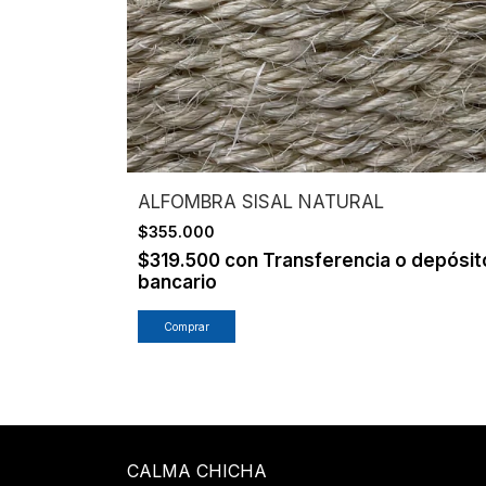
ALFOMBRA SISAL NATURAL
$355.000
$319.500
con
Transferencia o depósit
bancario
CALMA CHICHA