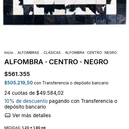
Inicio
.
ALFOMBRAS
.
CLÁSICAS
.
ALFOMBRA · CENTRO · NEGRO
ALFOMBRA · CENTRO · NEGRO
$561.355
$505.219,50
con
Transferencia o depósito bancario
24
cuotas de
$49.584,02
10% de descuento
pagando con Transferencia o
depósito bancario
Ver más detalles
MEDIDAS:
1.20 x 1.80 mt