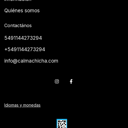
Quiénes somos
Contactános
5491144273294
+5491144273294
info@calmachicha.com
Idiomas y monedas