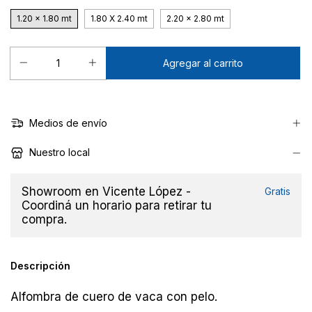
1.20 x 1.80 mt
1.80 X 2.40 mt
2.20 x 2.80 mt
Medios de envío
Nuestro local
Showroom en Vicente López -
Gratis
Coordiná un horario para retirar tu
compra.
Descripción
Alfombra de cuero de vaca con pelo.