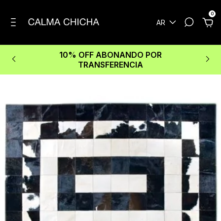
0
AR
10% OFF ABONANDO POR
TRANSFERENCIA