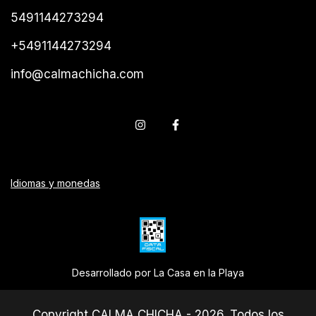
5491144273294
+5491144273294
info@calmachicha.com
Idiomas y monedas
Desarrollado por La Casa en la Playa
Copyright CALMA CHICHA - 2026. Todos los