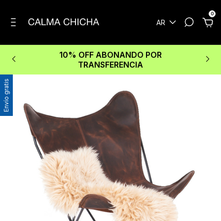
0
AR
10% OFF ABONANDO POR
TRANSFERENCIA
Envío gratis