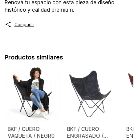
Renová tu espacio con esta pieza de diseño
histórico y calidad premium.
Compartir
Productos similares
BKF / CUERO
BKF / CUERO
BKF 
VAQUETA / NEGR0
ENGRASADO /
ENG