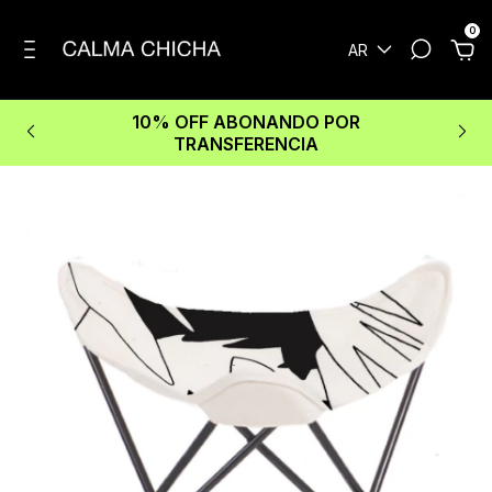
0
AR
10% OFF ABONANDO POR
TRANSFERENCIA