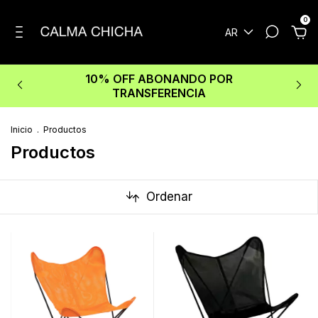
0
AR
10% OFF ABONANDO POR
TRANSFERENCIA
Inicio
.
Productos
Productos
Ordenar