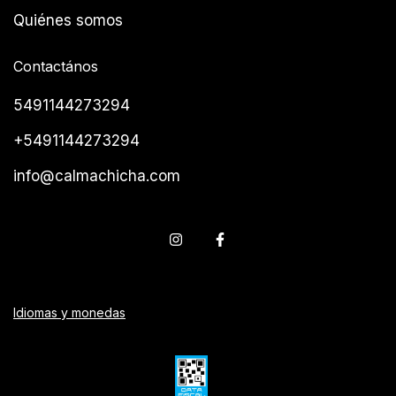
Quiénes somos
Contactános
5491144273294
+5491144273294
info@calmachicha.com
Idiomas y monedas