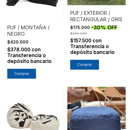
PUF / EXTERIOR /
RECTANGULAR / GRIS
-
30
%
OFF
PUF / MONTAÑA /
$175.000
NEGRO
$249.000
$157.500
con
$420.000
Transferencia o
$378.000
con
depósito bancario
Transferencia o
depósito bancario