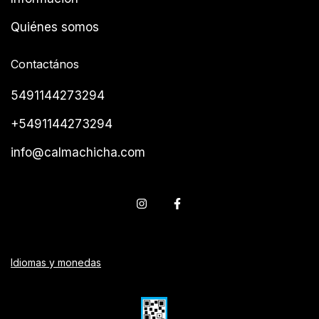
Quiénes somos
Contactános
5491144273294
+5491144273294
info@calmachicha.com
Idiomas y monedas