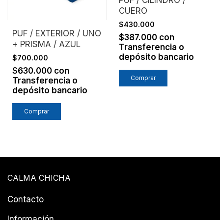
PUF / CILINDRO /
CUERO
$430.000
PUF / EXTERIOR / UNO
$387.000
con
+ PRISMA / AZUL
Transferencia o
depósito bancario
$700.000
$630.000
con
Transferencia o
depósito bancario
CALMA CHICHA
Contacto
Información