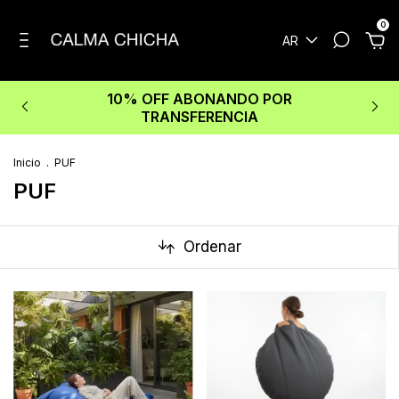
0
AR
10% OFF ABONANDO POR
TRANSFERENCIA
Inicio
.
PUF
PUF
Ordenar