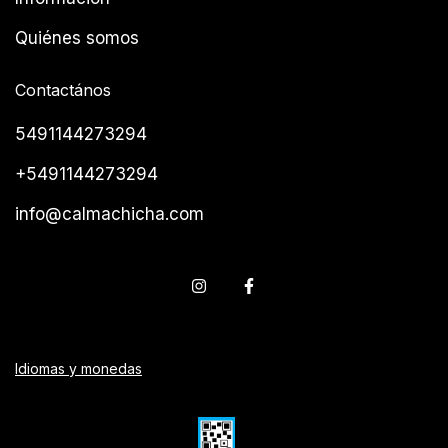
Quiénes somos
Contactános
5491144273294
+5491144273294
info@calmachicha.com
Idiomas y monedas