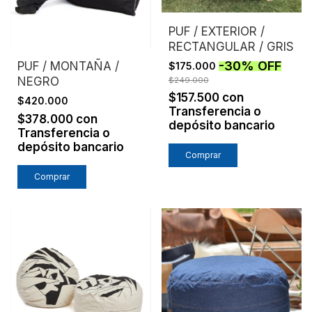
PUF / EXTERIOR /
RECTANGULAR / GRIS
-
30
%
OFF
PUF / MONTAÑA /
$175.000
NEGRO
$249.000
$157.500
con
$420.000
Transferencia o
$378.000
con
depósito bancario
Transferencia o
depósito bancario