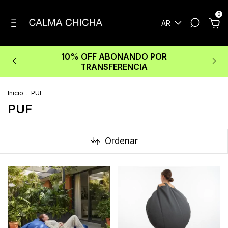
0
AR
10% OFF ABONANDO POR
TRANSFERENCIA
Inicio
.
PUF
PUF
Ordenar