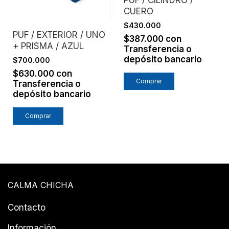
PUF / CILINDRO /
CUERO
$430.000
PUF / EXTERIOR / UNO
$387.000
con
+ PRISMA / AZUL
Transferencia o
depósito bancario
$700.000
$630.000
con
Transferencia o
depósito bancario
CALMA CHICHA
Contacto
Información