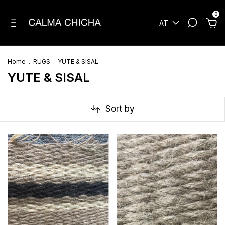
0
AT
Home
.
RUGS
.
YUTE & SISAL
YUTE & SISAL
Sort by