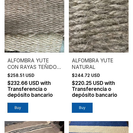
ALFOMBRA YUTE
ALFOMBRA YUTE
CON RAYAS TEÑIDO
NATURAL
Y SISAL NATURAL
$258.51 USD
$244.72 USD
$232.66 USD
with
$220.25 USD
with
Transferencia o
Transferencia o
depósito bancario
depósito bancario