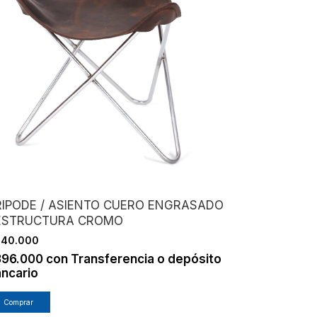
RIPODE / ASIENTO CUERO ENGRASADO
 ESTRUCTURA CROMO
440.000
396.000
con
Transferencia o depósito
ncario
Comprar