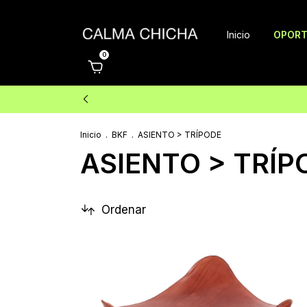
Inicio
OPORT
0
Inicio
.
BKF
.
ASIENTO > TRÍPODE
ASIENTO > TRÍP
Ordenar