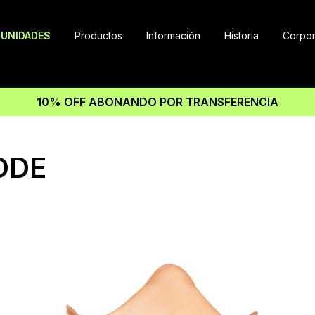
UNIDADES
Productos
Información
Historia
Corpor
10% OFF ABONANDO POR TRANSFERENCIA
ODE