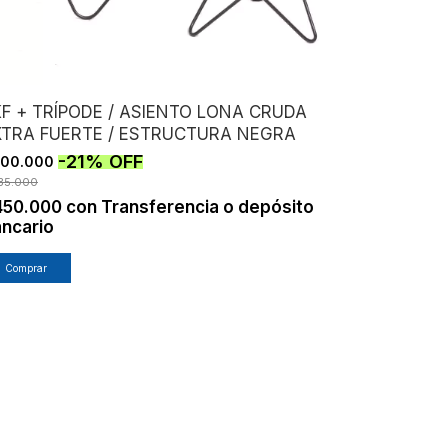
KF + TRÍPODE / ASIENTO LONA CRUDA
XTRA FUERTE / ESTRUCTURA NEGRA
-
21
%
OFF
500.000
35.000
450.000
con
Transferencia o depósito
ncario
Comprar