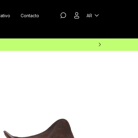
ativo
Contacto
AR