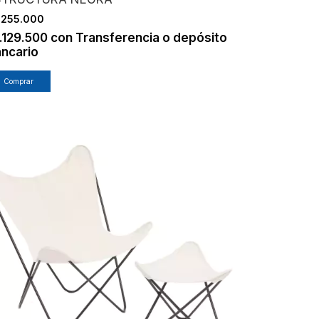
.255.000
.129.500
con
Transferencia o depósito
ncario
Comprar