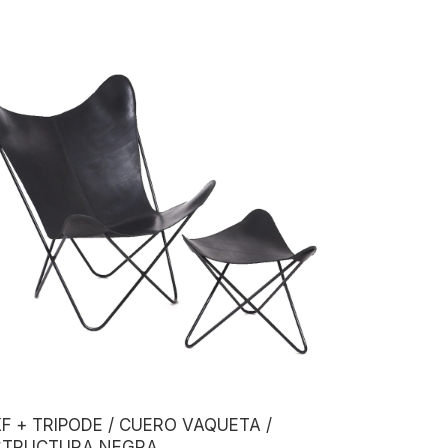
F + TRIPODE / CUERO VAQUETA /
STRUCTURA NEGRA