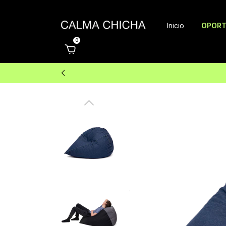
Inicio
OPORT
0