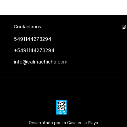
Contactános
5491144273294
+5491144273294
info@calmachicha.com
Desarrollado por La Casa en la Playa