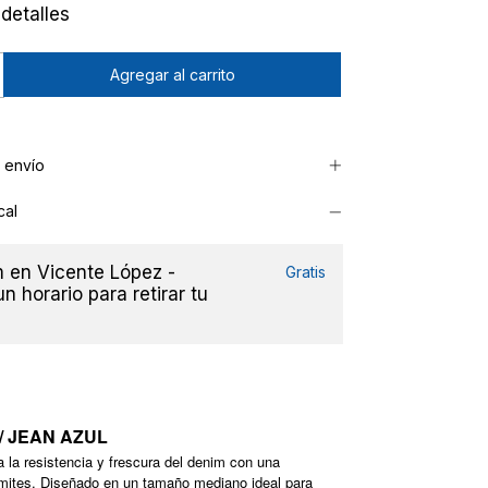
detalles
 envío
cal
en Vicente López -
Gratis
n horario para retirar tu
 / JEAN AZUL
 la resistencia y frescura del denim con una
mites. Diseñado en un tamaño mediano ideal para