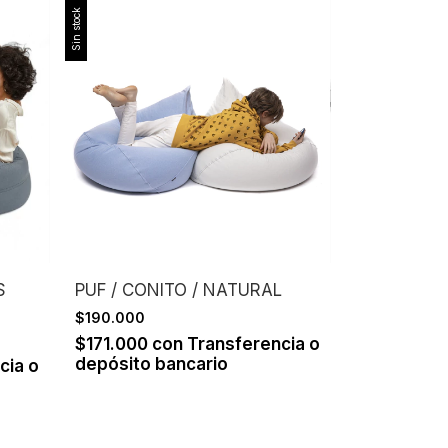
Sin stock
S
PUF / CONITO / NATURAL
$190.000
$171.000
con
Transferencia o
depósito bancario
cia o