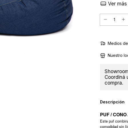
Ver más 
Medios de
Nuestro lo
Showroom 
Coordiná u
compra.
Descripción
PUF / CONO
Este puf combina
comodidad sin lí