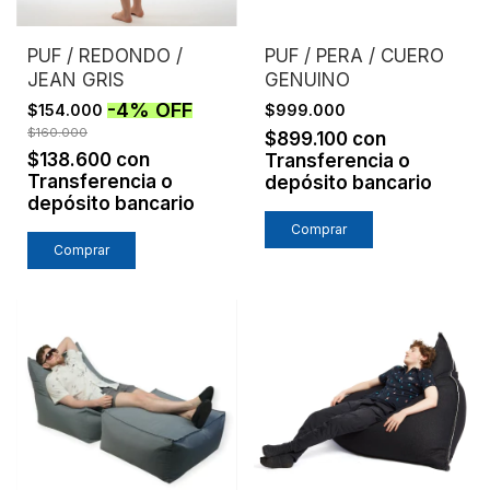
PUF / REDONDO /
PUF / PERA / CUERO
JEAN GRIS
GENUINO
-
4
%
OFF
$154.000
$999.000
$160.000
$899.100
con
$138.600
con
Transferencia o
Transferencia o
depósito bancario
depósito bancario