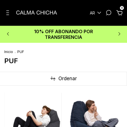
0
AR
10% OFF ABONANDO POR
TRANSFERENCIA
Inicio
.
PUF
PUF
Ordenar