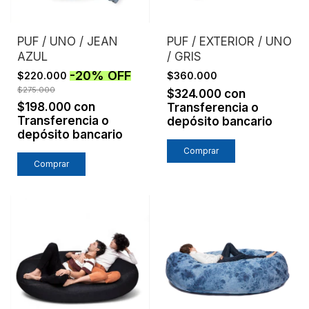
PUF / UNO / JEAN
PUF / EXTERIOR / UNO
AZUL
/ GRIS
-
20
%
OFF
$220.000
$360.000
$275.000
$324.000
con
$198.000
con
Transferencia o
Transferencia o
depósito bancario
depósito bancario