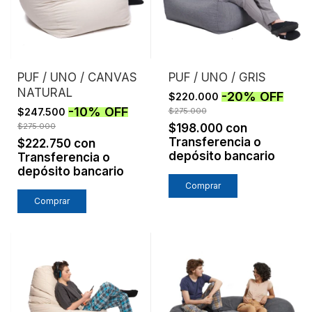
PUF / UNO / CANVAS
PUF / UNO / GRIS
NATURAL
-
20
%
OFF
$220.000
-
10
%
OFF
$247.500
$275.000
$275.000
$198.000
con
Transferencia o
$222.750
con
depósito bancario
Transferencia o
depósito bancario