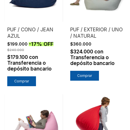
PUF / CONO / JEAN
PUF / EXTERIOR / UNO
AZUL
/ NATURAL
-
17
%
OFF
$199.000
$360.000
$240.000
$324.000
con
$179.100
con
Transferencia o
Transferencia o
depósito bancario
depósito bancario