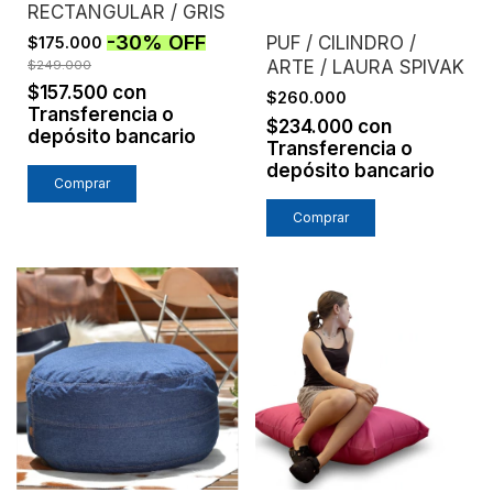
RECTANGULAR / GRIS
-
30
%
OFF
PUF / CILINDRO /
$175.000
ARTE / LAURA SPIVAK
$249.000
$157.500
con
$260.000
Transferencia o
$234.000
con
depósito bancario
Transferencia o
depósito bancario