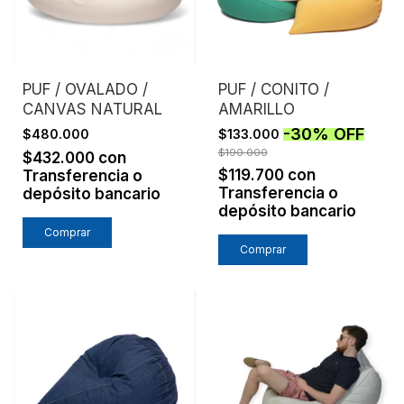
PUF / OVALADO /
PUF / CONITO /
CANVAS NATURAL
AMARILLO
-
30
%
OFF
$480.000
$133.000
$190.000
$432.000
con
$119.700
con
Transferencia o
Transferencia o
depósito bancario
depósito bancario