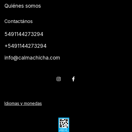
Quiénes somos
Contactános
5491144273294
+5491144273294
info@calmachicha.com
Idiomas y monedas