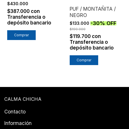
$430.000
PUF / MONTAÑITA /
$387.000
con
NEGRO
Transferencia o
depósito bancario
-
30
%
OFF
$133.000
$190.000
$119.700
con
Transferencia o
depósito bancario
CALMA CHICHA
Contacto
Información