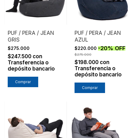
PUF / PERA / JEAN
PUF / PERA / JEAN
GRIS
AZUL
-
20
%
OFF
$275.000
$220.000
$275.000
$247.500
con
$198.000
con
Transferencia o
Transferencia o
depósito bancario
depósito bancario