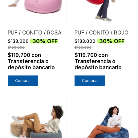
PUF / CONITO / ROSA
PUF / CONITO / ROJO
-
30
%
OFF
-
30
%
OFF
$133.000
$133.000
$190.000
$190.000
$119.700
con
$119.700
con
Transferencia o
Transferencia o
depósito bancario
depósito bancario