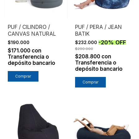
PUF / CILINDRO /
PUF / PERA / JEAN
CANVAS NATURAL
BATIK
-
20
%
OFF
$190.000
$232.000
$290.000
$171.000
con
$208.800
con
Transferencia o
Transferencia o
depósito bancario
depósito bancario